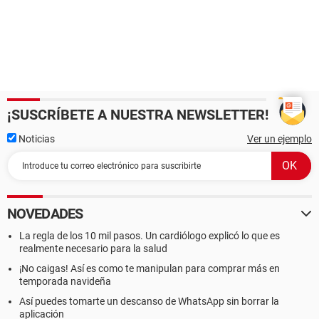
¡SUSCRÍBETE A NUESTRA NEWSLETTER!
Noticias
Ver un ejemplo
NOVEDADES
La regla de los 10 mil pasos. Un cardiólogo explicó lo que es
realmente necesario para la salud
¡No caigas! Así es como te manipulan para comprar más en
temporada navideña
Así puedes tomarte un descanso de WhatsApp sin borrar la
aplicación