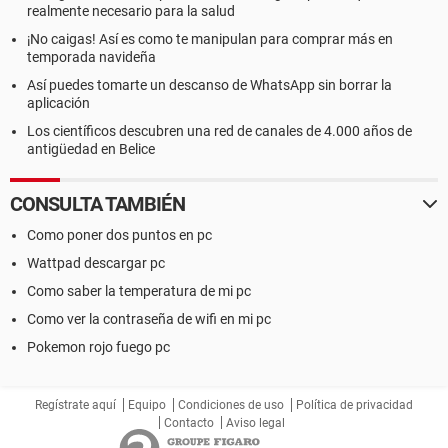
realmente necesario para la salud
¡No caigas! Así es como te manipulan para comprar más en
temporada navideña
Así puedes tomarte un descanso de WhatsApp sin borrar la
aplicación
Los científicos descubren una red de canales de 4.000 años de
antigüedad en Belice
CONSULTA TAMBIÉN
Como poner dos puntos en pc
Wattpad descargar pc
Como saber la temperatura de mi pc
Como ver la contraseña de wifi en mi pc
Pokemon rojo fuego pc
Regístrate aquí
Equipo
Condiciones de uso
Política de privacidad
Contacto
Aviso legal