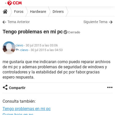
Foros
Hardware
Drivers
Tema Anterior
Siguiente Tema
Tengo problemas en mi pc
Cerrado
cievo
- 30 jul 2015 a las 03:06
cievo
-
30 jul 2015 a las 04:53
me gustaría que me indicaran como puedo reparar archivos
de mi pc y ademas problemas de seguridad de windows y
controladores y la estabilidad del pc por fabor.gracias
espero respuesta.
Compartir
Consulta también:
Tengo problemas en mi pc
Guion bajo en pc