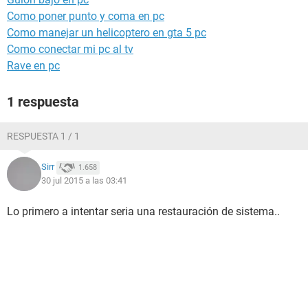
Como poner punto y coma en pc
Como manejar un helicoptero en gta 5 pc
Como conectar mi pc al tv
Rave en pc
1 respuesta
RESPUESTA 1 / 1
Sirr
1.658
30 jul 2015 a las 03:41
Lo primero a intentar seria una restauración de sistema..