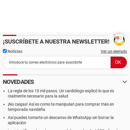
¡SUSCRÍBETE A NUESTRA NEWSLETTER!
Noticias
Ver un ejemplo
NOVEDADES
La regla de los 10 mil pasos. Un cardiólogo explicó lo que es
realmente necesario para la salud
¡No caigas! Así es como te manipulan para comprar más en
temporada navideña
Así puedes tomarte un descanso de WhatsApp sin borrar la
aplicación