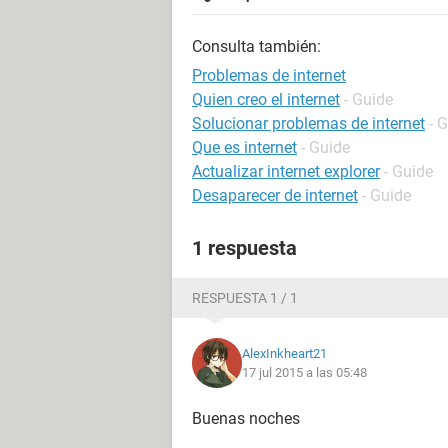
Consulta también:
Problemas de internet
Quien creo el internet
- Guide
Solucionar problemas de internet
- 
Que es internet
- Guide
Actualizar internet explorer
- Guide
Desaparecer de internet
- Guide
1 respuesta
RESPUESTA 1 / 1
AlexInkheart21
17 jul 2015 a las 05:48
Buenas noches