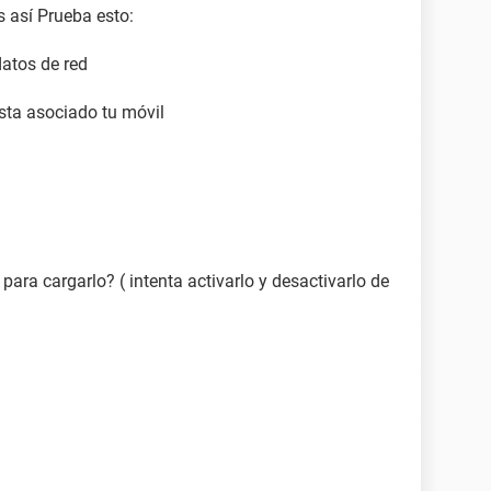
es así Prueba esto:
datos de red
 esta asociado tu móvil
para cargarlo? ( intenta activarlo y desactivarlo de