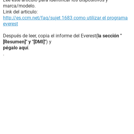
marca/modelo.
Link del articulo:
http://es.ccm.net/faq/sujet 1683 como utilizar el programa
everest
Después de leer, copia el informe del Everest(
la sección "
[Resumen]" y "[DMI]"
) y
pégalo aquí
.
.