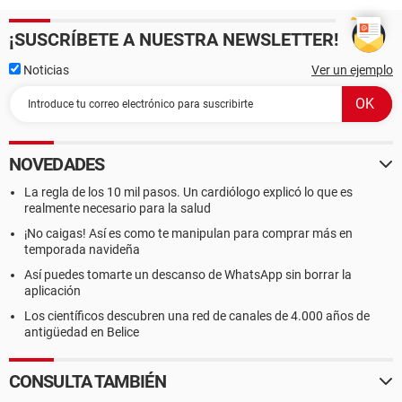
¡SUSCRÍBETE A NUESTRA NEWSLETTER!
Noticias
Ver un ejemplo
NOVEDADES
La regla de los 10 mil pasos. Un cardiólogo explicó lo que es
realmente necesario para la salud
¡No caigas! Así es como te manipulan para comprar más en
temporada navideña
Así puedes tomarte un descanso de WhatsApp sin borrar la
aplicación
Los científicos descubren una red de canales de 4.000 años de
antigüedad en Belice
CONSULTA TAMBIÉN