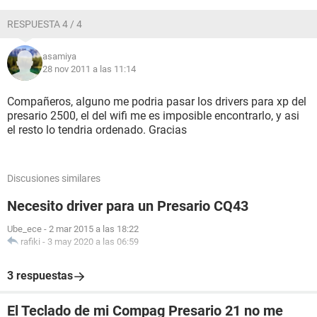
RESPUESTA 4 / 4
asamiya
28 nov 2011 a las 11:14
Compañeros, alguno me podria pasar los drivers para xp del
presario 2500, el del wifi me es imposible encontrarlo, y asi
el resto lo tendria ordenado. Gracias
Discusiones similares
Necesito driver para un Presario CQ43
Ube_ece
-
2 mar 2015 a las 18:22
rafiki
-
3 may 2020 a las 06:59
3 respuestas
El Teclado de mi Compag Presario 21 no me