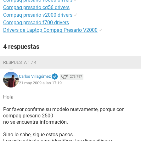
Compaq presario cq56 drivers
Compaq presario v2000 drivers
✓
Compaq presario f700 drivers
Drivers de Laptop Compaq Presario V2000
✓
4 respuestas
RESPUESTA 1 / 4
Carlos Villagómez
278.797
21 may 2009 a las 17:19
Hola
Por favor confirme su modelo nuevamente, porque con
compaq presario 2500
no se encuentra información.
Sino lo sabe, sigue estos pasos...
Lee este articulo para identificar los dispositivos y