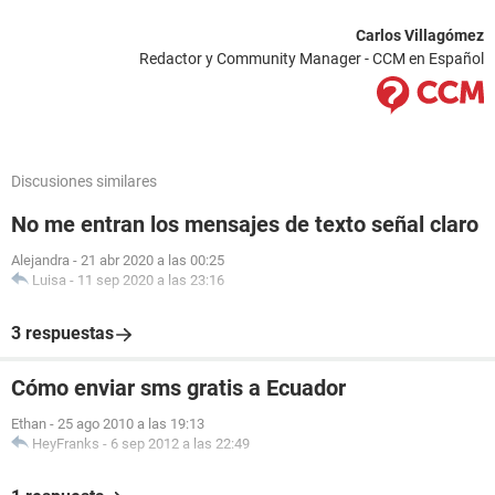
Carlos Villagómez
Redactor y Community Manager - CCM en Español
Discusiones similares
No me entran los mensajes de texto señal claro
Alejandra
-
21 abr 2020 a las 00:25
Luisa
-
11 sep 2020 a las 23:16
3 respuestas
Cómo enviar sms gratis a Ecuador
Ethan
-
25 ago 2010 a las 19:13
HeyFranks
-
6 sep 2012 a las 22:49