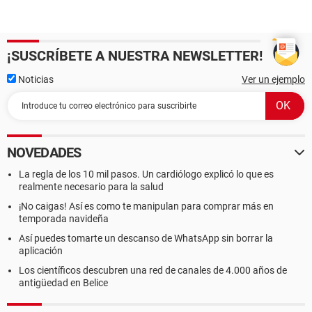
¡SUSCRÍBETE A NUESTRA NEWSLETTER!
Noticias
Ver un ejemplo
NOVEDADES
La regla de los 10 mil pasos. Un cardiólogo explicó lo que es
realmente necesario para la salud
¡No caigas! Así es como te manipulan para comprar más en
temporada navideña
Así puedes tomarte un descanso de WhatsApp sin borrar la
aplicación
Los científicos descubren una red de canales de 4.000 años de
antigüedad en Belice