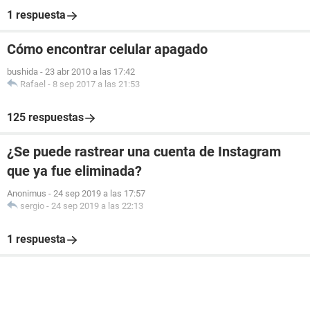
1 respuesta
Cómo encontrar celular apagado
bushida
-
23 abr 2010 a las 17:42
Rafael
-
8 sep 2017 a las 21:53
125 respuestas
¿Se puede rastrear una cuenta de Instagram
que ya fue eliminada?
Anonimus
-
24 sep 2019 a las 17:57
sergio
-
24 sep 2019 a las 22:13
1 respuesta