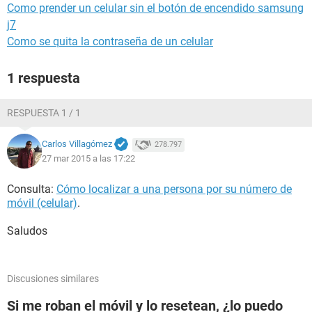
Como prender un celular sin el botón de encendido samsung
j7
Como se quita la contraseña de un celular
1 respuesta
RESPUESTA 1 / 1
Carlos Villagómez
278.797
27 mar 2015 a las 17:22
Consulta:
Cómo localizar a una persona por su número de
móvil (celular)
.
Saludos
Discusiones similares
Si me roban el móvil y lo resetean, ¿lo puedo