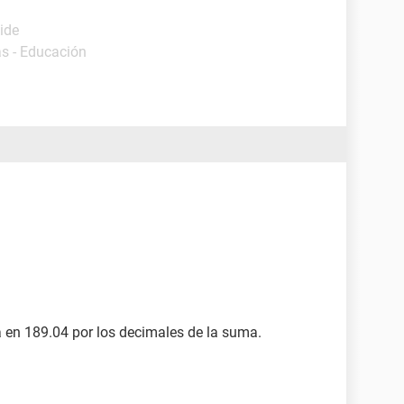
ide
s - Educación
en 189.04 por los decimales de la suma.