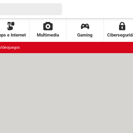
ps e Internet
Multimedia
Gaming
Cibersegurid
Videojuegos