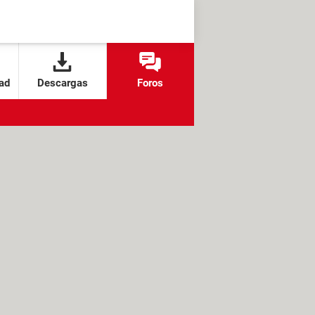
ad
Descargas
Foros