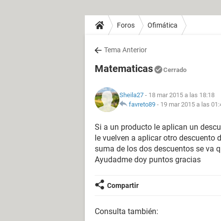
Foros
Ofimática
Tema Anterior
Matematicas
Cerrado
Sheila27
- 18 mar 2015 a las 18:18
favreto89
-
19 mar 2015 a las 01:
Si a un producto le aplican un desc
le vuelven a aplicar otro descuento 
suma de los dos descuentos se va q
Ayudadme doy puntos gracias
Compartir
Consulta también: