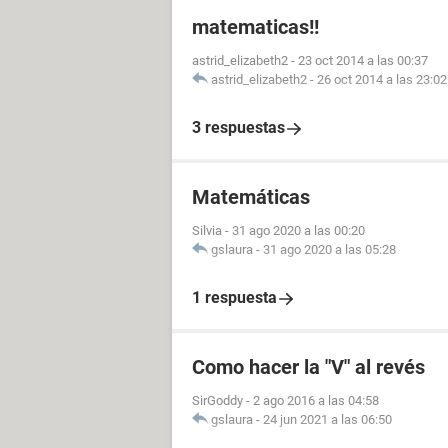
matematicas!!
astrid_elizabeth2
-
23 oct 2014 a las 00:37
astrid_elizabeth2
-
26 oct 2014 a las 23:02
3 respuestas
Matemáticas
Silvia
-
31 ago 2020 a las 00:20
gslaura
-
31 ago 2020 a las 05:28
1 respuesta
Como hacer la "V" al revés
SirGoddy
-
2 ago 2016 a las 04:58
gslaura
-
24 jun 2021 a las 06:50