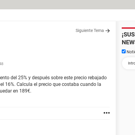
Siguiente Tema
¡SU
NEW
Noti
48
uento del 25% y después sobre este precio rebajado
del 16%. Calcula el precio que costaba cuando la
uedar en 189€.