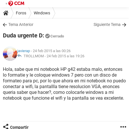
Foros
Windows
Tema Anterior
Siguiente Tema
Duda urgente D:
Cerrado
javierap
- 24 feb 2015 a las 00:26
TROLLMOM -
24 feb 2015 a las 19:26
Hola, sabe que mi notebook HP g42 estaba malo, entonces
lo formatie y le coloque windows 7 pero con un disco de
formateo para pc, por lo que ahora en mi notebook no puedo
conectar a wifi, la pantallla tiene resolucion VGA, enonces
queria saber que hacer?, como colocarle windows a mi
notebook que funcione el wifi y la pantalla se vea excelente.
Compartir