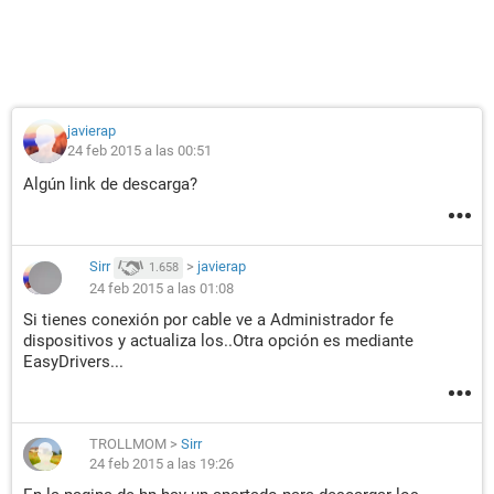
javierap
24 feb 2015 a las 00:51
Algún link de descarga?
Sirr
>
javierap
1.658
24 feb 2015 a las 01:08
Si tienes conexión por cable ve a Administrador fe
dispositivos y actualiza los..Otra opción es mediante
EasyDrivers...
TROLLMOM
>
Sirr
24 feb 2015 a las 19:26