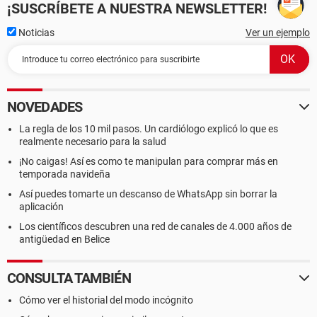
¡SUSCRÍBETE A NUESTRA NEWSLETTER!
Noticias
Ver un ejemplo
NOVEDADES
La regla de los 10 mil pasos. Un cardiólogo explicó lo que es
realmente necesario para la salud
¡No caigas! Así es como te manipulan para comprar más en
temporada navideña
Así puedes tomarte un descanso de WhatsApp sin borrar la
aplicación
Los científicos descubren una red de canales de 4.000 años de
antigüedad en Belice
CONSULTA TAMBIÉN
Cómo ver el historial del modo incógnito