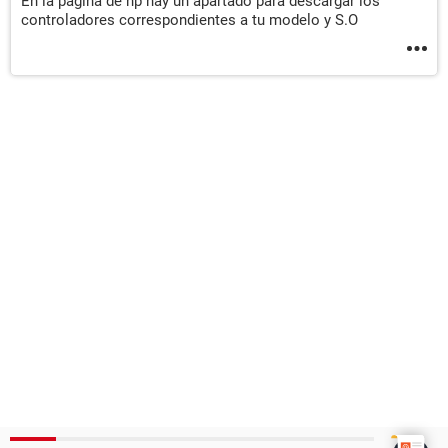
En la pagina de hp hay un apartado para descargar los
controladores correspondientes a tu modelo y S.O