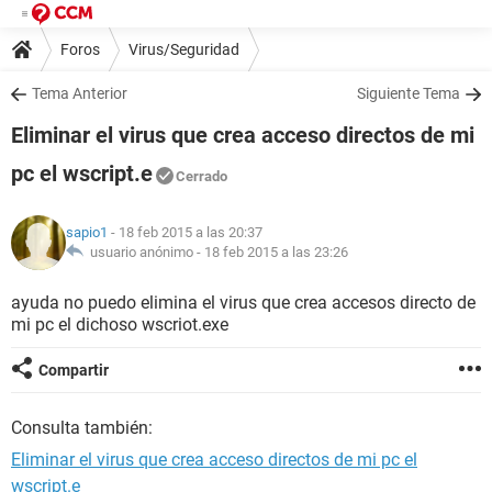
Foros
Virus/Seguridad
Tema Anterior
Siguiente Tema
Eliminar el virus que crea acceso directos de mi
pc el wscript.e
Cerrado
sapio1
- 18 feb 2015 a las 20:37
usuario anónimo -
18 feb 2015 a las 23:26
ayuda no puedo elimina el virus que crea accesos directo de
mi pc el dichoso wscriot.exe
Compartir
Consulta también:
Eliminar el virus que crea acceso directos de mi pc el
wscript.e