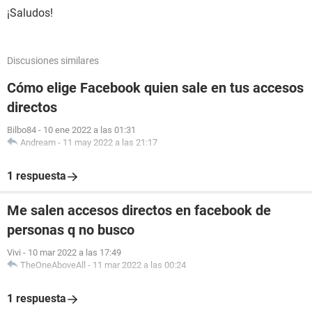
¡Saludos!
Discusiones similares
Cómo elige Facebook quien sale en tus accesos
directos
Bilbo84
-
10 ene 2022 a las 01:31
Andream
-
11 may 2022 a las 21:17
1 respuesta
Me salen accesos directos en facebook de
personas q no busco
Vivi
-
10 mar 2022 a las 17:49
TheOneAboveAll
-
11 mar 2022 a las 00:24
1 respuesta