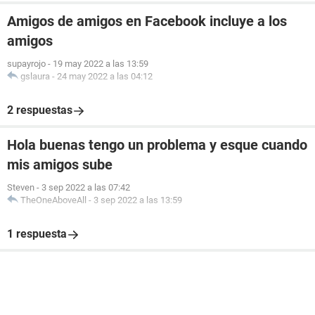
Amigos de amigos en Facebook incluye a los
amigos
supayrojo
-
19 may 2022 a las 13:59
gslaura
-
24 may 2022 a las 04:12
2 respuestas
Hola buenas tengo un problema y esque cuando
mis amigos sube
Steven
-
3 sep 2022 a las 07:42
TheOneAboveAll
-
3 sep 2022 a las 13:59
1 respuesta