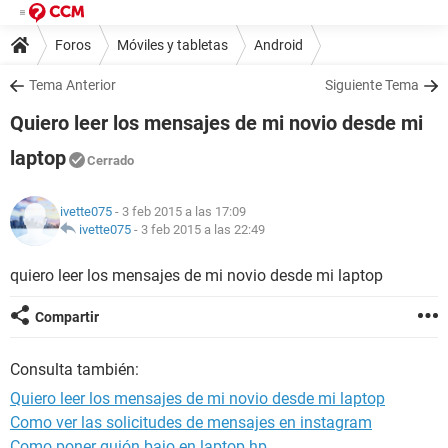
Foros
Móviles y tabletas
Android
Tema Anterior
Siguiente Tema
Quiero leer los mensajes de mi novio desde mi
laptop
Cerrado
ivette075
- 3 feb 2015 a las 17:09
ivette075
-
3 feb 2015 a las 22:49
quiero leer los mensajes de mi novio desde mi laptop
Compartir
Consulta también:
Quiero leer los mensajes de mi novio desde mi laptop
Como ver las solicitudes de mensajes en instagram
Como poner guión bajo en laptop hp