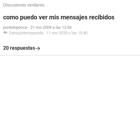
Discusiones similares
como puedo ver mis mensajes recibidos
ponteloponce
-
21 nov 2009 a las 13:56
Dariquinterogaxiola
-
11 nov 2020 a las 15:40
20 respuestas