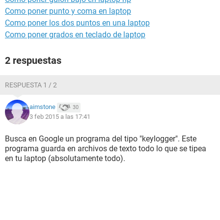
Como poner punto y coma en laptop
Como poner los dos puntos en una laptop
Como poner grados en teclado de laptop
2 respuestas
RESPUESTA 1 / 2
aimstone
30
3 feb 2015 a las 17:41
Busca en Google un programa del tipo "keylogger". Este
programa guarda en archivos de texto todo lo que se tipea
en tu laptop (absolutamente todo).