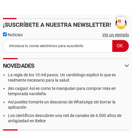
¡SUSCRÍBETE A NUESTRA NEWSLETTER!
Noticias
Ver un ejemplo
NOVEDADES
La regla de los 10 mil pasos. Un cardiólogo explicó lo que es
realmente necesario para la salud
¡No caigas! Así es como te manipulan para comprar más en
temporada navideña
Así puedes tomarte un descanso de WhatsApp sin borrar la
aplicación
Los científicos descubren una red de canales de 4.000 años de
antigüedad en Belice