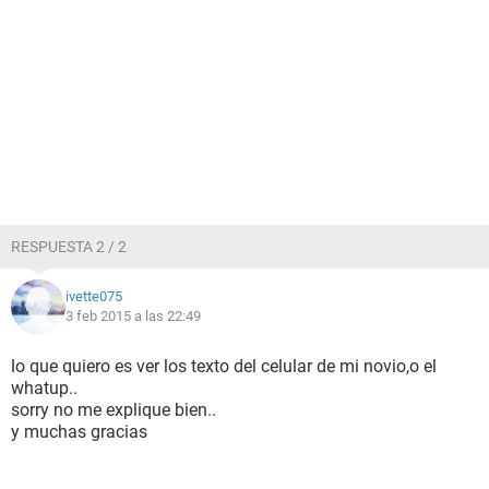
RESPUESTA 2 / 2
ivette075
3 feb 2015 a las 22:49
lo que quiero es ver los texto del celular de mi novio,o el
whatup..
sorry no me explique bien..
y muchas gracias