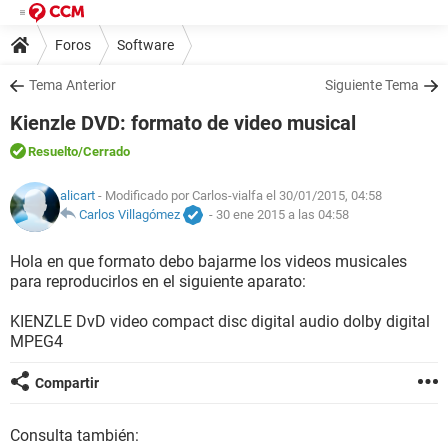
Foros
Software
Tema Anterior
Siguiente Tema
Kienzle DVD: formato de video musical
Resuelto
/Cerrado
alicart
- Modificado por Carlos-vialfa el 30/01/2015, 04:58
Carlos Villagómez
-
30 ene 2015 a las 04:58
Hola en que formato debo bajarme los videos musicales
para reproducirlos en el siguiente aparato:
KIENZLE DvD video compact disc digital audio dolby digital
MPEG4
Compartir
Consulta también: