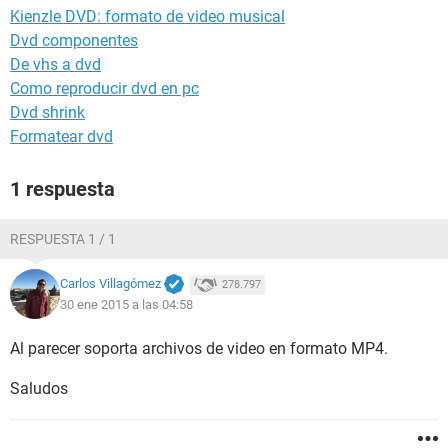
Kienzle DVD: formato de video musical
Dvd componentes
De vhs a dvd
Como reproducir dvd en pc
Dvd shrink
Formatear dvd
1 respuesta
RESPUESTA 1 / 1
Carlos Villagómez
278.797
30 ene 2015 a las 04:58
Al parecer soporta archivos de video en formato MP4.
Saludos