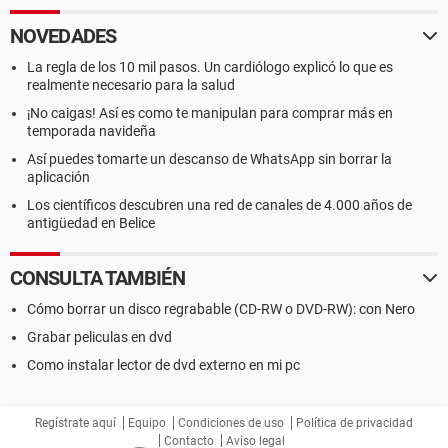
NOVEDADES
La regla de los 10 mil pasos. Un cardiólogo explicó lo que es
realmente necesario para la salud
¡No caigas! Así es como te manipulan para comprar más en
temporada navideña
Así puedes tomarte un descanso de WhatsApp sin borrar la
aplicación
Los científicos descubren una red de canales de 4.000 años de
antigüedad en Belice
CONSULTA TAMBIÉN
Cómo borrar un disco regrabable (CD-RW o DVD-RW): con Nero
Grabar peliculas en dvd
Como instalar lector de dvd externo en mi pc
Regístrate aquí
Equipo
Condiciones de uso
Política de privacidad
Contacto
Aviso legal