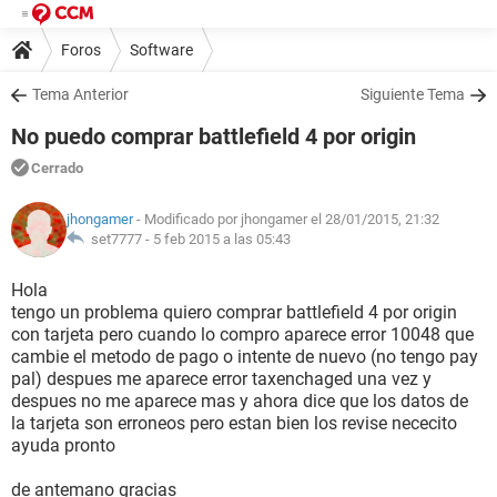
Foros
Software
Tema Anterior
Siguiente Tema
No puedo comprar battlefield 4 por origin
Cerrado
jhongamer
- Modificado por jhongamer el 28/01/2015, 21:32
set7777 -
5 feb 2015 a las 05:43
Hola
tengo un problema quiero comprar battlefield 4 por origin
con tarjeta pero cuando lo compro aparece error 10048 que
cambie el metodo de pago o intente de nuevo (no tengo pay
pal) despues me aparece error taxenchaged una vez y
despues no me aparece mas y ahora dice que los datos de
la tarjeta son erroneos pero estan bien los revise nececito
ayuda pronto
de antemano gracias