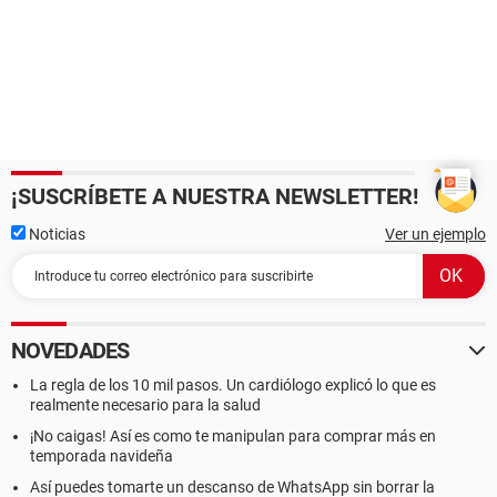
¡SUSCRÍBETE A NUESTRA NEWSLETTER!
Noticias
Ver un ejemplo
NOVEDADES
La regla de los 10 mil pasos. Un cardiólogo explicó lo que es
realmente necesario para la salud
¡No caigas! Así es como te manipulan para comprar más en
temporada navideña
Así puedes tomarte un descanso de WhatsApp sin borrar la