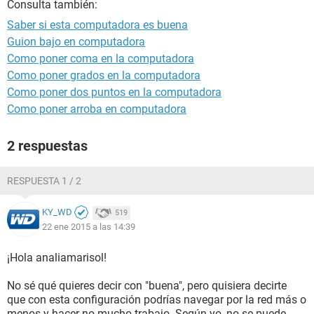
Consulta también:
Saber si esta computadora es buena
Guion bajo en computadora
Como poner coma en la computadora
Como poner grados en la computadora
Como poner dos puntos en la computadora
Como poner arroba en computadora
2 respuestas
RESPUESTA 1 / 2
KY_WD
519
22 ene 2015 a las 14:39
¡Hola analiamarisol!
No sé qué quieres decir con "buena", pero quisiera decirte
que con esta configuración podrías navegar por la red más o
menos y hacer no mucho trabajo. Según yo, no se puede