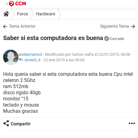
Foros
Hardware
Tema Anterior
Siguiente Tema
Saber si esta computadora es buena
Cerrado
analiamarisol
- Modificado por Carlos-vialfa el 22/01/2015, 06:06
skree9_9
-
23 ene 2015 a las 00:04
Hola queria saber si esta computadora esta buena Cpu intel
celeron 2.5Ghz
ram 512mb
disco rigido 40gb
monitor "15
teclado y mouse
Muchas gracias
Compartir