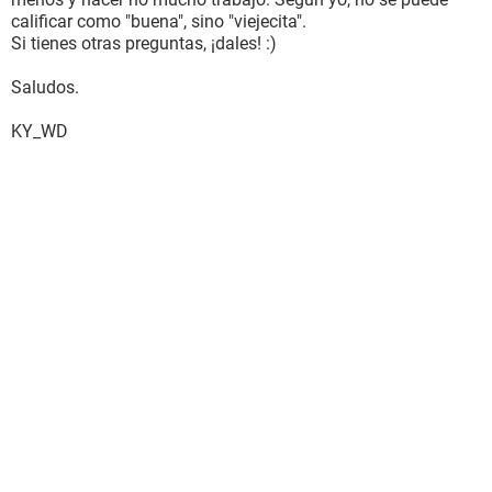
calificar como "buena", sino "viejecita".
Si tienes otras preguntas, ¡dales! :)
Saludos.
KY_WD