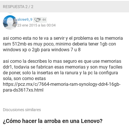
RESPUESTA 2 / 2
skree9_9
44
23 ene 2015 a las 00:04
asi como esta no te va a servir y el problema es la memoria
ram 512mb es muy poco, minimo deberia tener 1gb con
windows xp o 2gb para windows 7 u 8
asi como la describes lo mas seguro es que use memorias
ddr1, todavia se fabrican esas memorias y son muy faciles
de poner, solo la insertas en la ranura y la pc la configura
sola, son como estas
https://pcz.mx/c/7664-memoria-ram-synology-ddr4-16gb-
para-ds3617xs.html
Discusiones similares
¿Cómo hacer la arroba en una Lenovo?