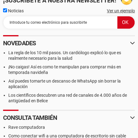
¡SUSCRÍBETE A NUESTRA NEWSLETTER!
Noticias
Ver un ejemplo
NOVEDADES
La regla de los 10 mil pasos. Un cardiólogo explicó lo que es
realmente necesario para la salud
¡No caigas! Así es como te manipulan para comprar más en
temporada navideña
Así puedes tomarte un descanso de WhatsApp sin borrar la
aplicación
Los científicos descubren una red de canales de 4.000 años de
antigüedad en Belice
CONSULTA TAMBIÉN
Rave computadora
Como conectar wifi a una computadora de escritorio sin cable