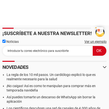
¡SUSCRÍBETE A NUESTRA NEWSLETTER!
Noticias
Ver un ejemplo
NOVEDADES
La regla de los 10 mil pasos. Un cardiólogo explicó lo que es
realmente necesario para la salud
¡No caigas! Así es como te manipulan para comprar más en
temporada navideña
Así puedes tomarte un descanso de WhatsApp sin borrar la
aplicación
Los científicos descubren una red de canales de 4.000 años de