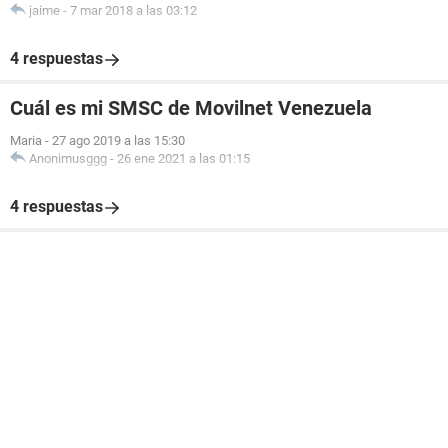
jaime
-
7 mar 2018 a las 03:12
4 respuestas
Cuál es mi SMSC de Movilnet Venezuela
Maria
-
27 ago 2019 a las 15:30
Anonimusggg
-
26 ene 2021 a las 01:15
4 respuestas