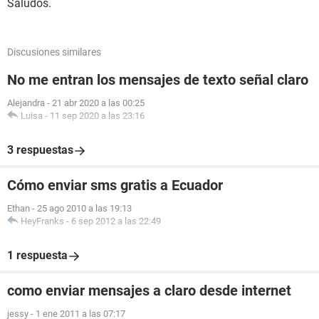
Saludos.
Discusiones similares
No me entran los mensajes de texto señal claro
Alejandra
-
21 abr 2020 a las 00:25
Luisa
-
11 sep 2020 a las 23:16
3 respuestas
Cómo enviar sms gratis a Ecuador
Ethan
-
25 ago 2010 a las 19:13
HeyFranks
-
6 sep 2012 a las 22:49
1 respuesta
como enviar mensajes a claro desde internet
jessy
-
1 ene 2011 a las 07:17