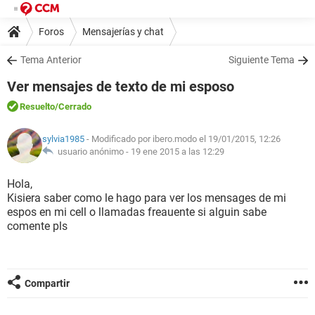
Foros
Mensajerías y chat
Tema Anterior
Siguiente Tema
Ver mensajes de texto de mi esposo
Resuelto
/Cerrado
sylvia1985
- Modificado por ibero.modo el 19/01/2015, 12:26
usuario anónimo -
19 ene 2015 a las 12:29
Hola,
Kisiera saber como le hago para ver los mensages de mi
espos en mi cell o llamadas freauente si alguin sabe
comente pls
Compartir