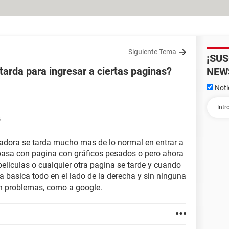
Siguiente Tema
¡SU
arda para ingresar a ciertas paginas?
NEW
Noti
5
ora se tarda mucho mas de lo normal en entrar a
pasa con pagina con gráficos pesados o pero ahora
eliculas o cualquier otra pagina se tarde y cuando
a basica todo en el lado de la derecha y sin ninguna
in problemas, como a google.