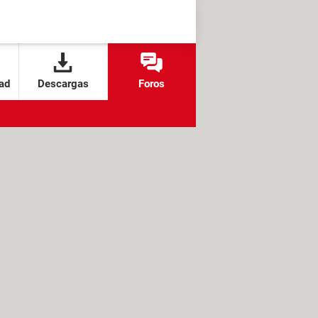
ad
Descargas
Foros