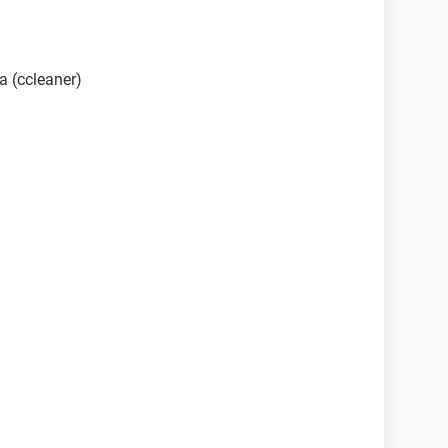
a (ccleaner)