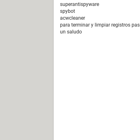
superantispyware
spybot
acwcleaner
para terminar y limpiar registros pas
un saludo