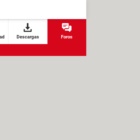
ad
Descargas
Foros