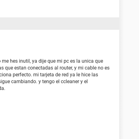
me hes inutil, ya dije que mi pc es la unica que
s que estan conectadas al router, y mi cable no es
iona perfecto. mi tarjeta de red ya le hice las
sigue cambiando. y tengo el ccleaner y el
da.