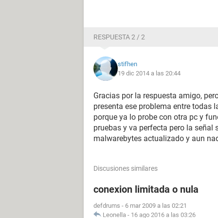
RESPUESTA 2 / 2
stifhen
19 dic 2014 a las 20:44
Gracias por la respuesta amigo, pero 
presenta ese problema entre todas la
porque ya lo probe con otra pc y func
pruebas y va perfecta pero la señal 
malwarebytes actualizado y aun na
Discusiones similares
conexion limitada o nula
defdrums
-
6 mar 2009 a las 02:21
Leonella
-
16 ago 2016 a las 03:26