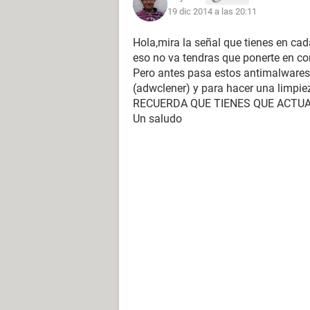
19 dic 2014 a las 20:11
Hola,mira la señal que tienes en ca
eso no va tendras que ponerte en co
Pero antes pasa estos antimalwares
(adwclener) y para hacer una limpiez
RECUERDA QUE TIENES QUE ACTU
Un saludo