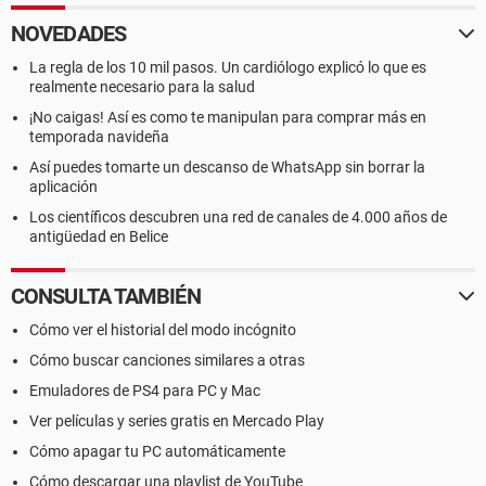
NOVEDADES
La regla de los 10 mil pasos. Un cardiólogo explicó lo que es
realmente necesario para la salud
¡No caigas! Así es como te manipulan para comprar más en
temporada navideña
Así puedes tomarte un descanso de WhatsApp sin borrar la
aplicación
Los científicos descubren una red de canales de 4.000 años de
antigüedad en Belice
CONSULTA TAMBIÉN
Cómo ver el historial del modo incógnito
Cómo buscar canciones similares a otras
Emuladores de PS4 para PC y Mac
Ver películas y series gratis en Mercado Play
Cómo apagar tu PC automáticamente
Cómo descargar una playlist de YouTube