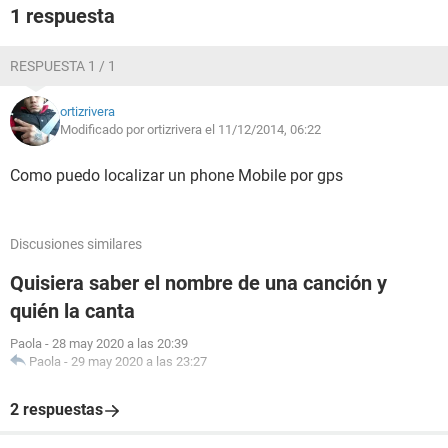
1 respuesta
RESPUESTA 1 / 1
ortizrivera
Modificado por ortizrivera el 11/12/2014, 06:22
Como puedo localizar un phone Mobile por gps
Discusiones similares
Quisiera saber el nombre de una canción y
quién la canta
Paola
-
28 may 2020 a las 20:39
Paola
-
29 may 2020 a las 23:27
2 respuestas