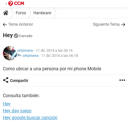
Foros
Hardware
Tema Anterior
Siguiente Tema
Hey
Cerrado
ortizrivera
- 11 dic 2014 a las 06:16
ortizrivera
-
11 dic 2014 a las 06:18
Como ubicar a una persona por mi phone Mobile
Compartir
Consulta también:
Hey
Hey day juego
Hey google buscar canción