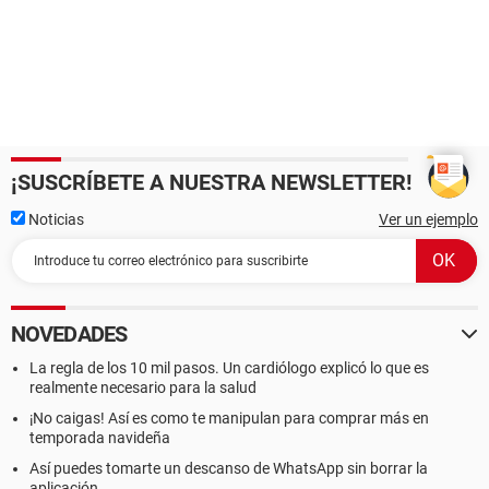
¡SUSCRÍBETE A NUESTRA NEWSLETTER!
Noticias
Ver un ejemplo
NOVEDADES
La regla de los 10 mil pasos. Un cardiólogo explicó lo que es
realmente necesario para la salud
¡No caigas! Así es como te manipulan para comprar más en
temporada navideña
Así puedes tomarte un descanso de WhatsApp sin borrar la
aplicación