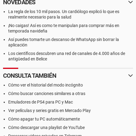
NOVEDADES
La regla de los 10 mil pasos. Un cardiólogo explicó lo que es
realmente necesario para la salud
¡No caigas! Así es como te manipulan para comprar más en
temporada navideña
Así puedes tomarte un descanso de WhatsApp sin borrar la
aplicación
Los científicos descubren una red de canales de 4.000 años de
antigüedad en Belice
CONSULTA TAMBIÉN
Cómo ver el historial del modo incógnito
Cómo buscar canciones similares a otras
Emuladores de PS4 para PC y Mac
Ver películas y series gratis en Mercado Play
Cómo apagar tu PC automáticamente
Cómo descargar una playlist de YouTube