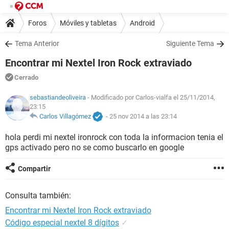
Foros
Móviles y tabletas
Android
Tema Anterior
Siguiente Tema
Encontrar mi Nextel Iron Rock extraviado
Cerrado
sebastiandeoliveira
- Modificado por Carlos-vialfa el 25/11/2014,
23:15
Carlos Villagómez
-
25 nov 2014 a las 23:14
hola perdi mi nextel ironrock con toda la informacion tenia el
gps activado pero no se como buscarlo en google
Compartir
Consulta también:
Encontrar mi Nextel Iron Rock extraviado
Código especial nextel 8 dígitos
✓