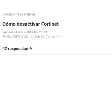
Discusiones similares
Cómo desactivar Fortinet
juankar
-
4 nov 2008 a las 23:13
ELL FIFFAS XD
-
20 feb 2017 a las 17:14
42 respuestas