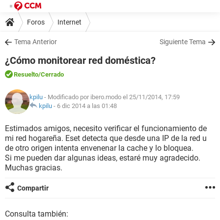
Foros
Internet
Tema Anterior
Siguiente Tema
¿Cómo monitorear red doméstica?
Resuelto
/Cerrado
kpilu
- Modificado por ibero.modo el 25/11/2014, 17:59
kpilu
-
6 dic 2014 a las 01:48
Estimados amigos, necesito verificar el funcionamiento de
mi red hogareña. Eset detecta que desde una IP de la red u
de otro origen intenta envenenar la cache y lo bloquea.
Si me pueden dar algunas ideas, estaré muy agradecido.
Muchas gracias.
Compartir
Consulta también: