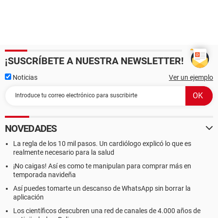
¡SUSCRÍBETE A NUESTRA NEWSLETTER!
Noticias
Ver un ejemplo
NOVEDADES
La regla de los 10 mil pasos. Un cardiólogo explicó lo que es
realmente necesario para la salud
¡No caigas! Así es como te manipulan para comprar más en
temporada navideña
Así puedes tomarte un descanso de WhatsApp sin borrar la
aplicación
Los científicos descubren una red de canales de 4.000 años de