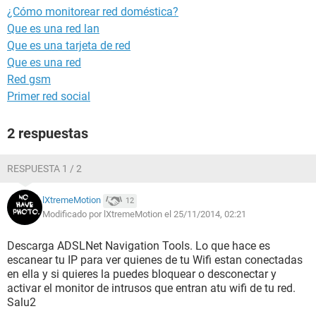
¿Cómo monitorear red doméstica?
Que es una red lan
Que es una tarjeta de red
Que es una red
Red gsm
Primer red social
2 respuestas
RESPUESTA 1 / 2
lXtremeMotion
12
Modificado por lXtremeMotion el 25/11/2014, 02:21
Descarga ADSLNet Navigation Tools. Lo que hace es
escanear tu IP para ver quienes de tu Wifi estan conectadas
en ella y si quieres la puedes bloquear o desconectar y
activar el monitor de intrusos que entran atu wifi de tu red.
Salu2