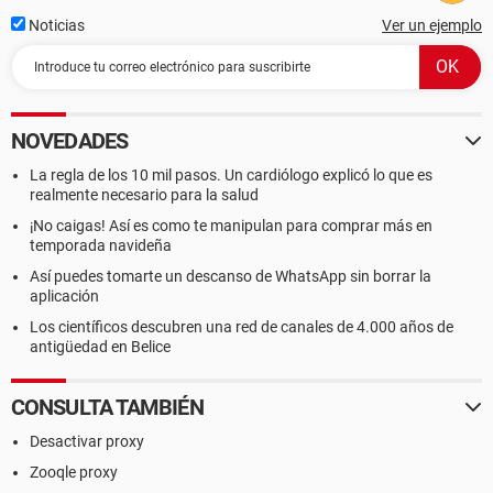
Noticias
Ver un ejemplo
NOVEDADES
La regla de los 10 mil pasos. Un cardiólogo explicó lo que es
realmente necesario para la salud
¡No caigas! Así es como te manipulan para comprar más en
temporada navideña
Así puedes tomarte un descanso de WhatsApp sin borrar la
aplicación
Los científicos descubren una red de canales de 4.000 años de
antigüedad en Belice
CONSULTA TAMBIÉN
Desactivar proxy
Zooqle proxy