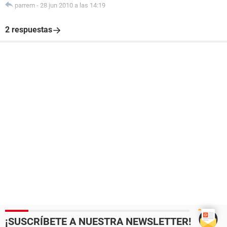
parrem
-
28 jun 2010 a las 14:19
2 respuestas
¡SUSCRÍBETE A NUESTRA NEWSLETTER!