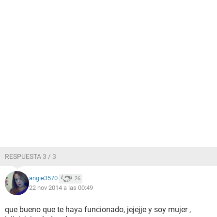
RESPUESTA 3 / 3
angie3570
26
22 nov 2014 a las 00:49
que bueno que te haya funcionado, jejejje y soy mujer ,