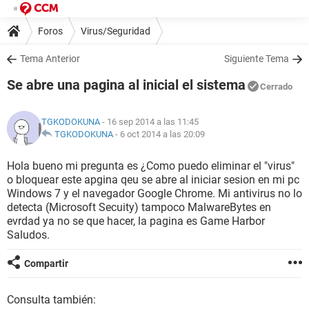
Foros
Virus/Seguridad
Tema Anterior
Siguiente Tema
Se abre una pagina al inicial el sistema
Cerrado
TGKODOKUNA
- 16 sep 2014 a las 11:45
TGKODOKUNA
-
6 oct 2014 a las 20:09
Hola bueno mi pregunta es ¿Como puedo eliminar el "virus"
o bloquear este apgina qeu se abre al iniciar sesion en mi pc
Windows 7 y el navegador Google Chrome. Mi antivirus no lo
detecta (Microsoft Secuity) tampoco MalwareBytes en
evrdad ya no se que hacer, la pagina es Game Harbor
Saludos.
Compartir
Consulta también: