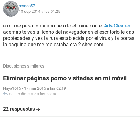
rayado57
18 sep 2014 a las 01:25
a mi me paso lo mismo pero lo elimine con el
AdwCleaner
ademas te vas al icono del navegador en el escritorio le das
propiedades y ves la ruta establecida por el virus y la borras
la paguina que me molestaba era 2 sites.com
Discusiones similares
Eliminar páginas porno visitadas en mi móvil
Naya1616
-
17 mar 2015 a las 02:19
Si
-
18 dic 2017 a las 23:04
22 respuestas