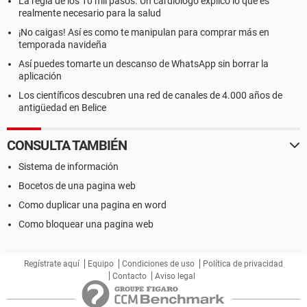
La regla de los 10 mil pasos. Un cardiólogo explicó lo que es
realmente necesario para la salud
¡No caigas! Así es como te manipulan para comprar más en
temporada navideña
Así puedes tomarte un descanso de WhatsApp sin borrar la
aplicación
Los científicos descubren una red de canales de 4.000 años de
antigüedad en Belice
CONSULTA TAMBIÉN
Sistema de información
Bocetos de una pagina web
Como duplicar una pagina en word
Como bloquear una pagina web
Regístrate aquí
Equipo
Condiciones de uso
Política de privacidad
Contacto
Aviso legal