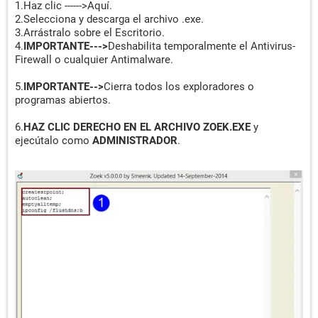
1.Haz clic ------>Aquí.
2.Selecciona y descarga el archivo .exe.
3.Arrástralo sobre el Escritorio.
4.
IMPORTANTE--->
Deshabilita temporalmente el Antivirus-
Firewall o cualquier Antimalware.
5.
IMPORTANTE-->
Cierra todos los exploradores o
programas abiertos.
6.
HAZ CLIC DERECHO EN EL ARCHIVO ZOEK.EXE
y
ejecútalo como
ADMINISTRADOR
.