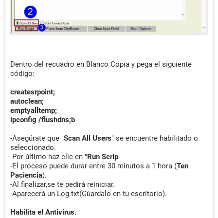
Dentro del recuadro en Blanco Copia y pega el siguiente
código:
createsrpoint;
autoclean;
emptyalltemp;
ipconfig /flushdns;b
-Asegúrate que "
Scan All Users
" se encuentre habilitado o
seleccionado.
-Por último haz clic en "
Run Scrip
"
-El proceso puede durar entre 30 minutos a 1 hora (
Ten
Paciencia
).
-Al finalizar,se te pedirá reiniciar.
-Aparecerá un Log.txt(Gúardalo en tu escritorio).
Habilita el Antivirus.