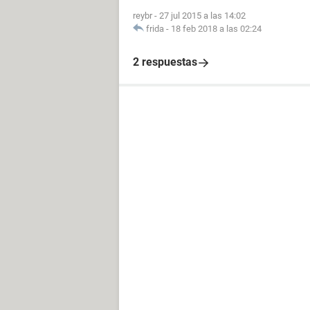
reybr
-
27 jul 2015 a las 14:02
frida
-
18 feb 2018 a las 02:24
2 respuestas