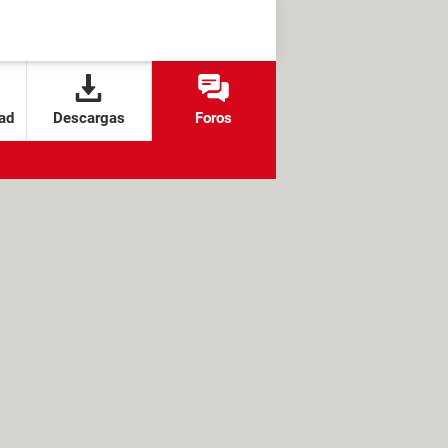
ad
Descargas
Foros