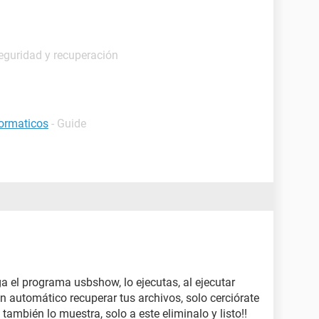
eguridad y recuperación
formaticos
- Guide
a el programa usbshow, lo ejecutas, al ejecutar
en automático recuperar tus archivos, solo cerciórate
 también lo muestra, solo a este eliminalo y listo!!