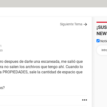
Siguiente Tema
¡SU
NEW
Noti
51
39
ero despues de darle una escaneada, me salió que
hora no salen los archivos que tengo ahí. Cuando lo
y a PROPIEDADES, sale la cantidad de espacio que
os?