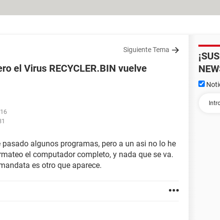
Siguiente Tema
¡SU
ro el Virus RECYCLER.BIN vuelve
NEW
Noti
:16
31
 pasado algunos programas, pero a un asi no lo he
ormateo el computador completo, y nada que se va.
amandata es otro que aparece.