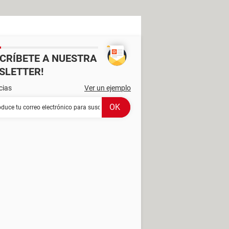
SCRÍBETE A NUESTRA
SLETTER!
cias
Ver un ejemplo