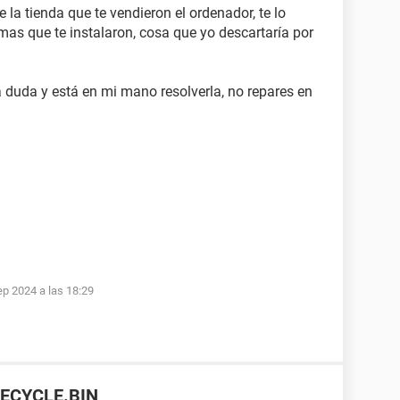
e la tienda que te vendieron el ordenador, te lo
mas que te instalaron, cosa que yo descartaría por
a duda y está en mi mano resolverla, no repares en
ep 2024 a las 18:29
$RECYCLE.BIN