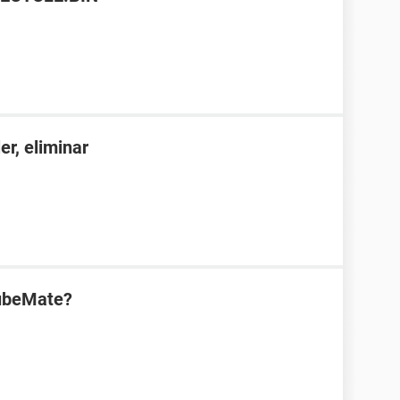
er, eliminar
TubeMate?