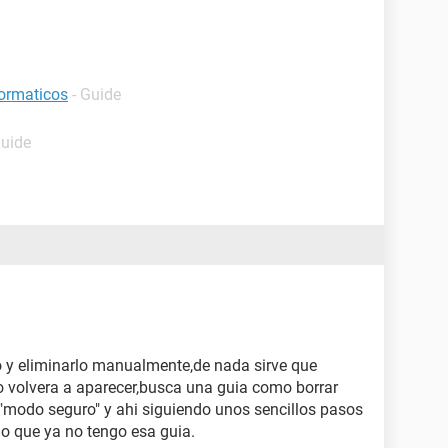
formaticos
- Guide
Guide
o y eliminarlo manualmente,de nada sirve que
so volvera a aparecer,busca una guia como borrar
 "modo seguro" y ahi siguiendo unos sencillos pasos
lo que ya no tengo esa guia.