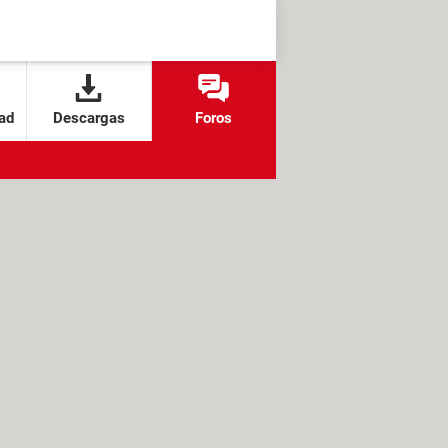
ad
Descargas
Foros