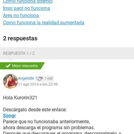
Como funciona stremio
Impr pant no funciona
Ares no funciona
Como funciona la realidad aumentada
2 respuestas
RESPUESTA 1 / 2
Mejor respuesta
Angelotte
1.668
11 ago 2014 a las 22:49
Hola Kurorin321
Descárgalo desde este enlace:
Songr
Parece que no funcionaba anteriormente,
ahora descarga el programa sin problemas.
Después que descargues el programa, descomprímelo, y