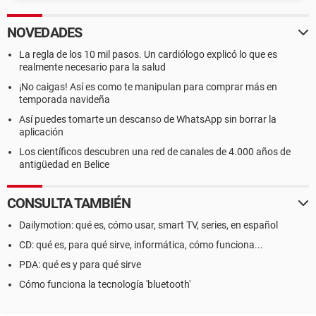
NOVEDADES
La regla de los 10 mil pasos. Un cardiólogo explicó lo que es
realmente necesario para la salud
¡No caigas! Así es como te manipulan para comprar más en
temporada navideña
Así puedes tomarte un descanso de WhatsApp sin borrar la
aplicación
Los científicos descubren una red de canales de 4.000 años de
antigüedad en Belice
CONSULTA TAMBIÉN
Dailymotion: qué es, cómo usar, smart TV, series, en español
CD: qué es, para qué sirve, informática, cómo funciona...
PDA: qué es y para qué sirve
Cómo funciona la tecnología 'bluetooth'