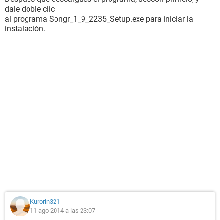
dale doble clic
al programa Songr_1_9_2235_Setup.exe para iniciar la
instalación.
Kurorin321
11 ago 2014 a las 23:07