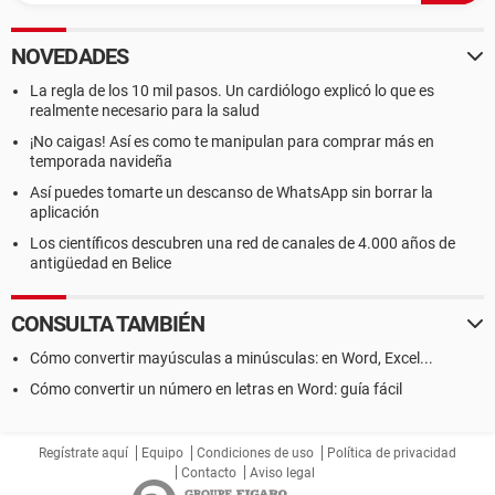
NOVEDADES
La regla de los 10 mil pasos. Un cardiólogo explicó lo que es
realmente necesario para la salud
¡No caigas! Así es como te manipulan para comprar más en
temporada navideña
Así puedes tomarte un descanso de WhatsApp sin borrar la
aplicación
Los científicos descubren una red de canales de 4.000 años de
antigüedad en Belice
CONSULTA TAMBIÉN
Cómo convertir mayúsculas a minúsculas: en Word, Excel...
Cómo convertir un número en letras en Word: guía fácil
Regístrate aquí
Equipo
Condiciones de uso
Política de privacidad
Contacto
Aviso legal