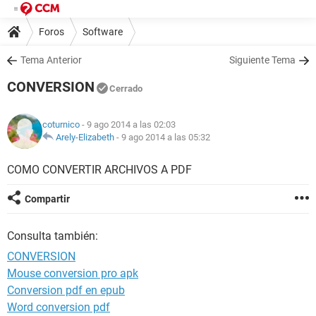
Foros
Software
Tema Anterior
Siguiente Tema
CONVERSION
Cerrado
coturnico
- 9 ago 2014 a las 02:03
Arely-Elizabeth
-
9 ago 2014 a las 05:32
COMO CONVERTIR ARCHIVOS A PDF
Compartir
Consulta también:
CONVERSION
Mouse conversion pro apk
Conversion pdf en epub
Word conversion pdf