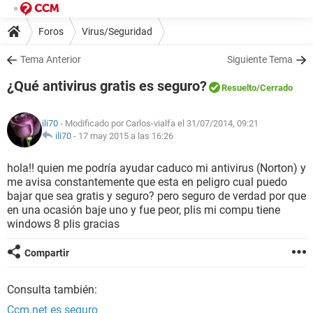
Foros
Virus/Seguridad
Tema Anterior
Siguiente Tema
¿Qué antivirus gratis es seguro?
Resuelto
/Cerrado
ili70
- Modificado por Carlos-vialfa el 31/07/2014, 09:21
ili70
-
17 may 2015 a las 16:26
hola!! quien me podría ayudar caduco mi antivirus (Norton) y
me avisa constantemente que esta en peligro cual puedo
bajar que sea gratis y seguro? pero seguro de verdad por que
en una ocasión baje uno y fue peor, plis mi compu tiene
windows 8 plis gracias
Compartir
Consulta también:
Ccm.net es seguro