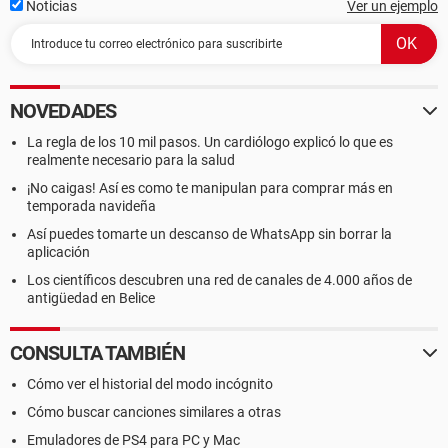
Noticias
Ver un ejemplo
NOVEDADES
La regla de los 10 mil pasos. Un cardiólogo explicó lo que es
realmente necesario para la salud
¡No caigas! Así es como te manipulan para comprar más en
temporada navideña
Así puedes tomarte un descanso de WhatsApp sin borrar la
aplicación
Los científicos descubren una red de canales de 4.000 años de
antigüedad en Belice
CONSULTA TAMBIÉN
Cómo ver el historial del modo incógnito
Cómo buscar canciones similares a otras
Emuladores de PS4 para PC y Mac