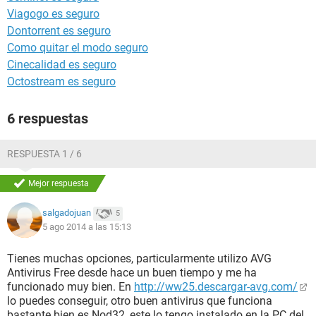
Viagogo es seguro
Dontorrent es seguro
Como quitar el modo seguro
Cinecalidad es seguro
Octostream es seguro
6 respuestas
RESPUESTA 1 / 6
Mejor respuesta
salgadojuan
5
5 ago 2014 a las 15:13
Tienes muchas opciones, particularmente utilizo AVG
Antivirus Free desde hace un buen tiempo y me ha
funcionado muy bien. En
http://ww25.descargar-avg.com/
lo puedes conseguir, otro buen antivirus que funciona
bastante bien es Nod32, este lo tengo instalado en la PC del