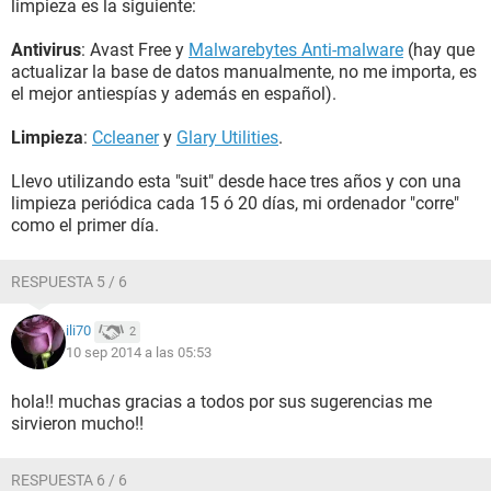
limpieza es la siguiente:
Antivirus
: Avast Free y
Malwarebytes Anti-malware
(hay que
actualizar la base de datos manualmente, no me importa, es
el mejor antiespías y además en español).
Limpieza
:
Ccleaner
y
Glary Utilities
.
Llevo utilizando esta "suit" desde hace tres años y con una
limpieza periódica cada 15 ó 20 días, mi ordenador "corre"
como el primer día.
RESPUESTA 5 / 6
ili70
2
10 sep 2014 a las 05:53
hola!! muchas gracias a todos por sus sugerencias me
sirvieron mucho!!
RESPUESTA 6 / 6