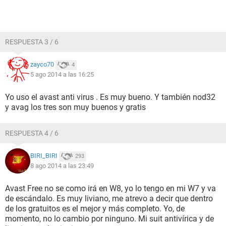
RESPUESTA 3 / 6
zayco70
4
5 ago 2014 a las 16:25
Yo uso el avast anti virus . Es muy bueno. Y también nod32
y avag los tres son muy buenos y gratis
RESPUESTA 4 / 6
BIRI_BIRI
293
8 ago 2014 a las 23:49
Avast Free no se como irá en W8, yo lo tengo en mi W7 y va
de escándalo. Es muy liviano, me atrevo a decir que dentro
de los gratuitos es el mejor y más completo. Yo, de
momento, no lo cambio por ninguno. Mi suit antivírica y de