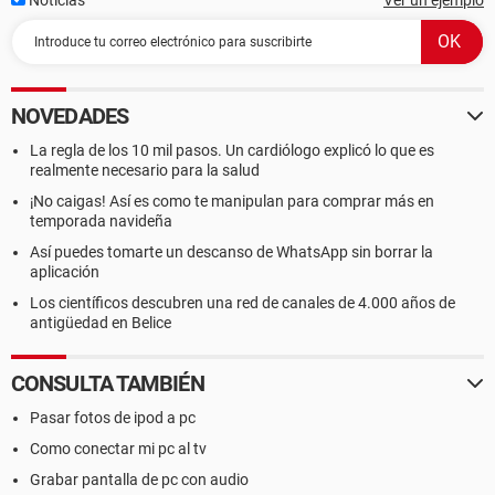
Noticias
Ver un ejemplo
NOVEDADES
La regla de los 10 mil pasos. Un cardiólogo explicó lo que es
realmente necesario para la salud
¡No caigas! Así es como te manipulan para comprar más en
temporada navideña
Así puedes tomarte un descanso de WhatsApp sin borrar la
aplicación
Los científicos descubren una red de canales de 4.000 años de
antigüedad en Belice
CONSULTA TAMBIÉN
Pasar fotos de ipod a pc
Como conectar mi pc al tv
Grabar pantalla de pc con audio