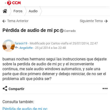
Foros
Audio
Tema Anterior
Siguiente Tema
Pérdida de audio de mi pc
Cerrado
faraon19
- Modificado por Carlos-vialfa el 25/07/2014, 22:47
Angelotte
-
25 jul 2014 a las 22:48
buenas noches hermano segui las instrucciones que dejaste
sobre la perdida de audio de mi pc y el inconveniente
continua, me sale audio windows automatico, y sale una
parte que dice primero detener y debejo reiniciar, de no ser el
problema alli que pódra ser?
Compartir
Consulta también:
Pérdida de audio de mi pc