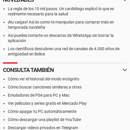
La regla de los 10 mil pasos. Un cardiólogo explicó lo que es
realmente necesario para la salud
¡No caigas! Así es como te manipulan para comprar más en
temporada navideña
Así puedes tomarte un descanso de WhatsApp sin borrar la
aplicación
Los científicos descubren una red de canales de 4.000 años de
antigüedad en Belice
CONSULTA TAMBIÉN
Cómo ver el historial del modo incógnito
Cómo buscar canciones similares a otras
Emuladores de PS4 para PC y Mac
Ver películas y series gratis en Mercado Play
Cómo apagar tu PC automáticamente
Cómo descargar una playlist de YouTube
Descargar videos privados en Telegram