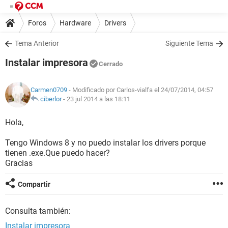
Foros
Hardware
Drivers
Tema Anterior
Siguiente Tema
Instalar impresora
Cerrado
Carmen0709
- Modificado por Carlos-vialfa el 24/07/2014, 04:57
ciberlor
-
23 jul 2014 a las 18:11
Hola,
Tengo Windows 8 y no puedo instalar los drivers porque
tienen .exe.Que puedo hacer?
Gracias
Compartir
Consulta también:
Instalar impresora