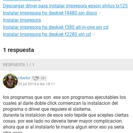
Descargar driver para instalar impresora epson stylus tx125
Instalar impresora hp deskjet f4480 sin disco
✓
Instalar impresora
Instalar impresora hp deskjet f380 all-in-one sin cd
Instalar impresora hp deskjet f2280 sin cd
✓
1 respuesta
RESPUESTA 1 / 1
ciberlor
381
23 jul 2014 a las 18:11
los programas que son .exe son programas ejecutables los
cuales al darle doble click comienzan la instalacion del
programa o driver que requiere el sisitema.
durante la instalcion de esos solo tepide que aceptes ciertas
cosas. por ese lado no deveria tener mayor complicacion.
ahora que si al instalarlo te marca algun error eso ya seria
otra cosa