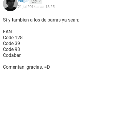
Vargar
2
21 jul 2014 a las 18:25
Si y tambien a los de barras ya sean:
EAN
Code 128
Code 39
Code 93
Codabar.
Comentan, gracias. =D