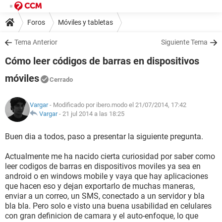
Foros
Móviles y tabletas
Tema Anterior
Siguiente Tema
Cómo leer códigos de barras en dispositivos
móviles
Cerrado
Vargar
- Modificado por ibero.modo el 21/07/2014, 17:42
Vargar
-
21 jul 2014 a las 18:25
Buen dia a todos, paso a presentar la siguiente pregunta.
Actualmente me ha nacido cierta curiosidad por saber como
leer codigos de barras en dispositivos moviles ya sea en
android o en windows mobile y vaya que hay aplicaciones
que hacen eso y dejan exportarlo de muchas maneras,
enviar a un correo, un SMS, conectado a un servidor y bla
bla bla. Pero solo e visto una buena usabilidad en celulares
con gran definicion de camara y el auto-enfoque, lo que