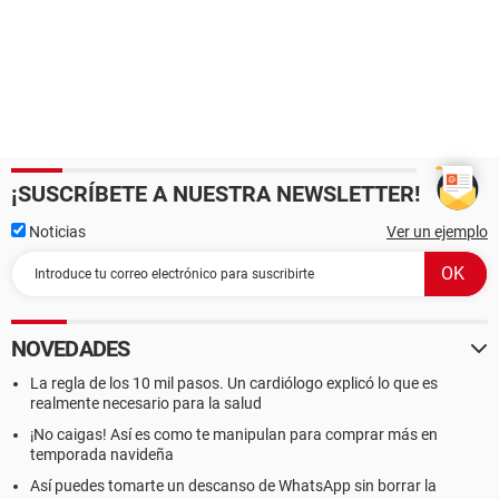
¡SUSCRÍBETE A NUESTRA NEWSLETTER!
Noticias
Ver un ejemplo
NOVEDADES
La regla de los 10 mil pasos. Un cardiólogo explicó lo que es
realmente necesario para la salud
¡No caigas! Así es como te manipulan para comprar más en
temporada navideña
Así puedes tomarte un descanso de WhatsApp sin borrar la