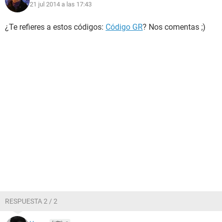
21 jul 2014 a las 17:43
¿Te refieres a estos códigos:
Código GR
? Nos comentas ;)
RESPUESTA 2 / 2