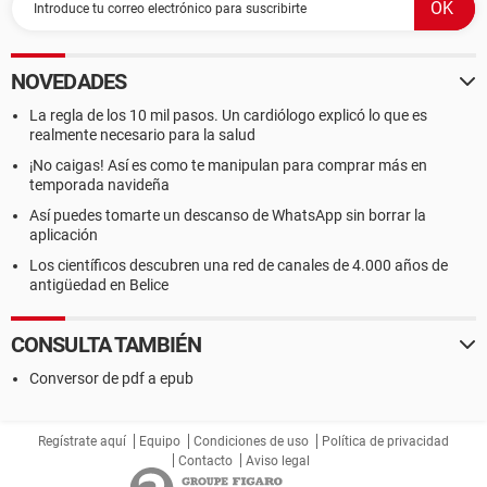
NOVEDADES
La regla de los 10 mil pasos. Un cardiólogo explicó lo que es
realmente necesario para la salud
¡No caigas! Así es como te manipulan para comprar más en
temporada navideña
Así puedes tomarte un descanso de WhatsApp sin borrar la
aplicación
Los científicos descubren una red de canales de 4.000 años de
antigüedad en Belice
CONSULTA TAMBIÉN
Conversor de pdf a epub
Regístrate aquí
Equipo
Condiciones de uso
Política de privacidad
Contacto
Aviso legal