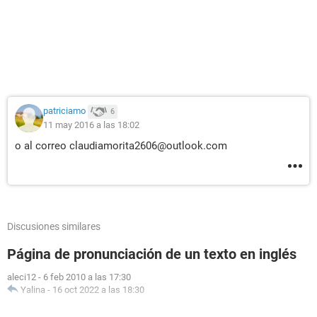
patriciamo
6
11 may 2016 a las 18:02
o al correo claudiamorita2606@outlook.com
Discusiones similares
Página de pronunciación de un texto en inglés
aleci12
-
6 feb 2010 a las 17:30
Yalina
-
16 oct 2022 a las 18:30