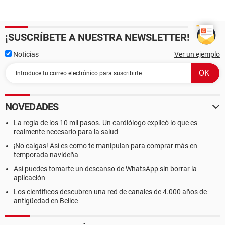
¡SUSCRÍBETE A NUESTRA NEWSLETTER!
Noticias
Ver un ejemplo
NOVEDADES
La regla de los 10 mil pasos. Un cardiólogo explicó lo que es
realmente necesario para la salud
¡No caigas! Así es como te manipulan para comprar más en
temporada navideña
Así puedes tomarte un descanso de WhatsApp sin borrar la
aplicación
Los científicos descubren una red de canales de 4.000 años de
antigüedad en Belice