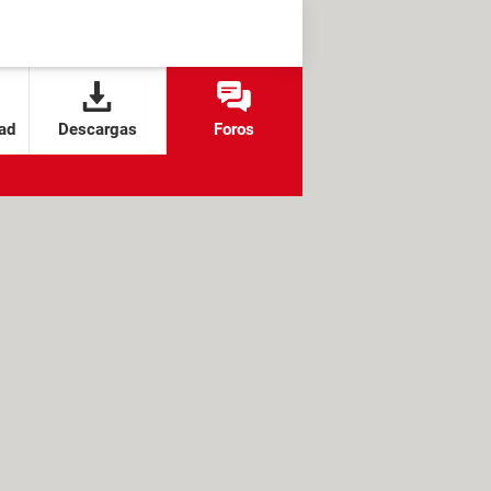
ad
Descargas
Foros