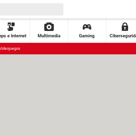
ps e Internet
Multimedia
Gaming
Cibersegurid
Videojuegos