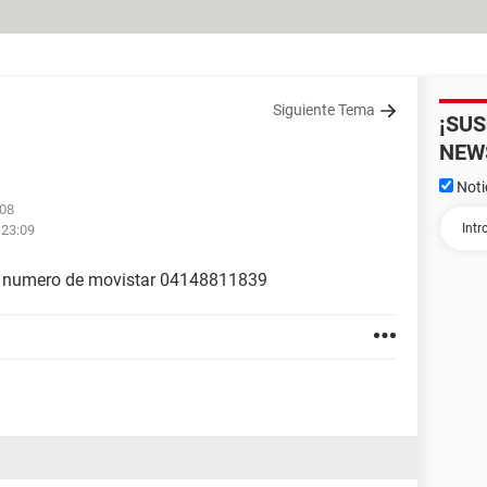
Siguiente Tema
¡SU
NEW
Noti
:08
 23:09
 un numero de movistar 04148811839