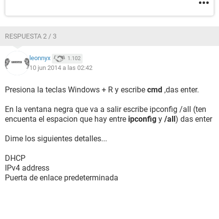
RESPUESTA 2 / 3
leonnyx
1.102
10 jun 2014 a las 02:42
Presiona la teclas Windows + R y escribe
cmd
,das enter.
En la ventana negra que va a salir escribe ipconfig /all (ten
encuenta el espacion que hay entre
ipconfig
y
/all
) das enter
Dime los siguientes detalles...
DHCP
IPv4 address
Puerta de enlace predeterminada