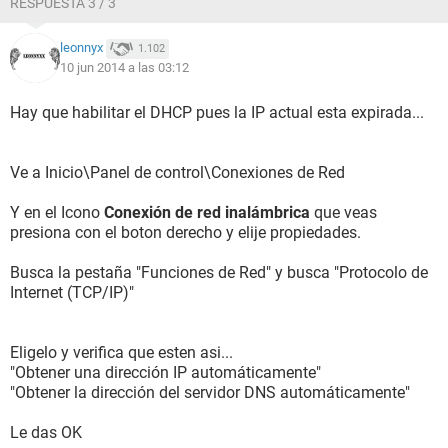
RESPUESTA 3 / 3
leonnyx
1.102
10 jun 2014 a las 03:12
Hay que habilitar el DHCP pues la IP actual esta expirada...
Ve a Inicio\Panel de control\Conexiones de Red
Y en el Icono
Conexión de red inalámbrica
que veas
presiona con el boton derecho y elije propiedades.
Busca la pestaña "Funciones de Red" y busca "Protocolo de
Internet (TCP/IP)"
Eligelo y verifica que esten asi...
"Obtener una dirección IP automáticamente"
"Obtener la dirección del servidor DNS automáticamente"
Le das OK