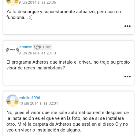
9 jun 2014 a las 23:06
Ya lo descargué y supuestamente actualizó, pero aún no
funciona... :(
leonnyx
1.102
9 jun 2014 a las 23:13
El programa Atheros que instalo el driver...no trajo su propio
visor de redes inalambricas?
enteiku1996
10 jun 2014 a las 02:31
No, pues el visor que me sale automaticamente después de
la instalación es el que ve en la foto, no sé si se instalará
otro. Miré la carpeta de Atheros que está en el disco C y no
veo un visor o instalación de alguno.