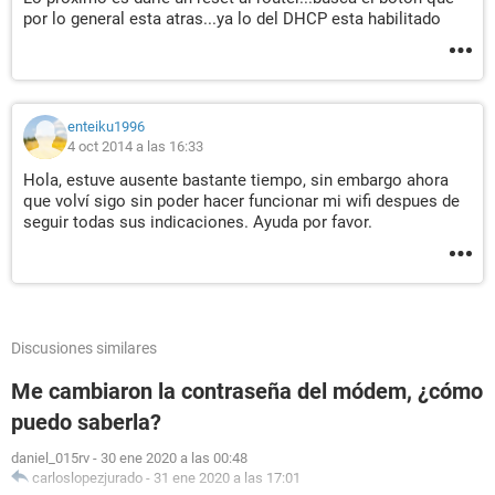
por lo general esta atras...ya lo del DHCP esta habilitado
enteiku1996
4 oct 2014 a las 16:33
Hola, estuve ausente bastante tiempo, sin embargo ahora
que volví sigo sin poder hacer funcionar mi wifi despues de
seguir todas sus indicaciones. Ayuda por favor.
Discusiones similares
Me cambiaron la contraseña del módem, ¿cómo
puedo saberla?
daniel_015rv
-
30 ene 2020 a las 00:48
carloslopezjurado
-
31 ene 2020 a las 17:01