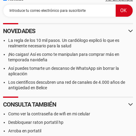
NOVEDADES
La regla de los 10 mil pasos. Un cardiólogo explicó lo que es
realmente necesario para la salud
¡No caigas! Así es como te manipulan para comprar más en
temporada navideña
Así puedes tomarte un descanso de WhatsApp sin borrar la
aplicación
Los científicos descubren una red de canales de 4.000 años de
antigüedad en Belice
CONSULTA TAMBIÉN
Como ver la contraseña de wifi en mi celular
Desbloquear raton portatil hp
Arroba en portatil