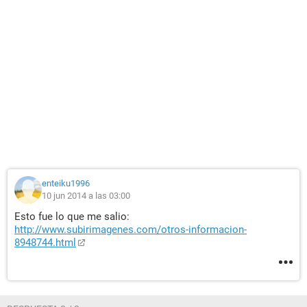
enteiku1996
10 jun 2014 a las 03:00
Esto fue lo que me salio:
http://www.subirimagenes.com/otros-informacion-
8948744.html