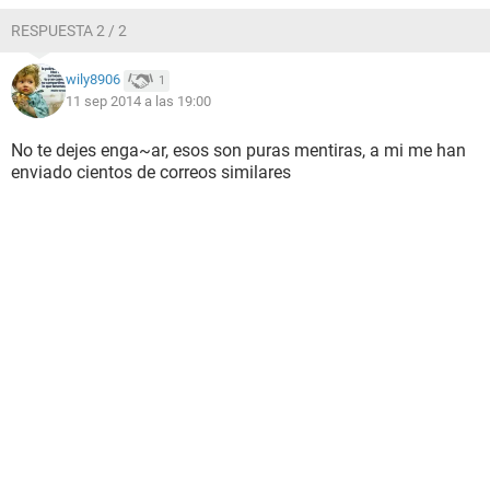
RESPUESTA 2 / 2
wily8906
1
11 sep 2014 a las 19:00
No te dejes enga~ar, esos son puras mentiras, a mi me han
enviado cientos de correos similares