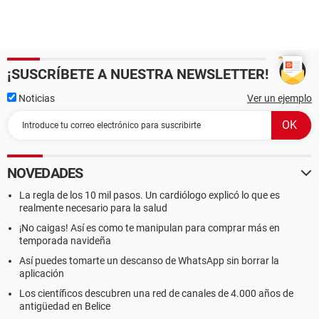
¡SUSCRÍBETE A NUESTRA NEWSLETTER!
Noticias
Ver un ejemplo
NOVEDADES
La regla de los 10 mil pasos. Un cardiólogo explicó lo que es
realmente necesario para la salud
¡No caigas! Así es como te manipulan para comprar más en
temporada navideña
Así puedes tomarte un descanso de WhatsApp sin borrar la
aplicación
Los científicos descubren una red de canales de 4.000 años de
antigüedad en Belice