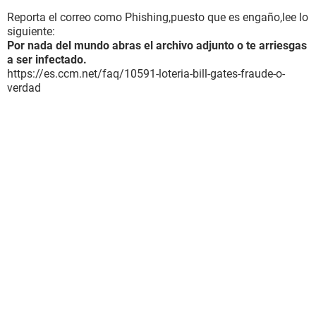
Reporta el correo como Phishing,puesto que es engaño,lee lo
siguiente:
Por nada del mundo abras el archivo adjunto o te arriesgas
a ser infectado.
https://es.ccm.net/faq/10591-loteria-bill-gates-fraude-o-
verdad