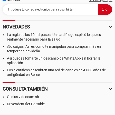
NOVEDADES
La regla de los 10 mil pasos. Un cardiólogo explicó lo que es
realmente necesario para la salud
¡No caigas! Así es como te manipulan para comprar más en
temporada navideña
Así puedes tomarte un descanso de WhatsApp sin borrar la
aplicación
Los científicos descubren una red de canales de 4.000 años de
antigüedad en Belice
CONSULTA TAMBIÉN
Genius videocam nb
DriverIdentifier Portable