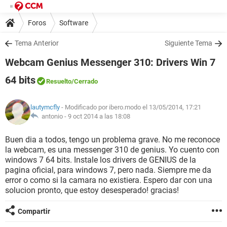
Foros
Software
Tema Anterior
Siguiente Tema
Webcam Genius Messenger 310: Drivers Win 7
64 bits
Resuelto
/Cerrado
lautymcfly
- Modificado por ibero.modo el 13/05/2014, 17:21
antonio -
9 oct 2014 a las 18:08
Buen dia a todos, tengo un problema grave. No me reconoce
la webcam, es una messenger 310 de genius. Yo cuento con
windows 7 64 bits. Instale los drivers de GENIUS de la
pagina oficial, para windows 7, pero nada. Siempre me da
error o como si la camara no existiera. Espero dar con una
solucion pronto, que estoy desesperado! gracias!
Compartir