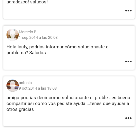
agradezco! saludos!
Marcelo B
1 sep 2014 a las 20:08
Hola lauty, podrías informar cómo solucionaste el
problema? Saludos
antonio
9 oct 2014 a las 18:08
amigo podrias decir como solucionaste el proble ..es bueno
compartir asi como vos pediste ayuda ...tenes que ayudar a
otros gracias