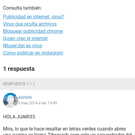
Consulta también:
Publicidad en internet. virus?
Virus que oculta archivos
Bloquear publicidad chrome
Quien creo el internet
Ntuser.dat es virus
Como publicar en instagram
1 respuesta
RESPUESTA 1 / 1
AGPA95
5 may 2014 a las 19:45
HOLA JUARI33.
Mira, lo que te hace resaltar en letras verdes cuando abres
una pagina se llama Tlbsearch.com este un secuestrador del