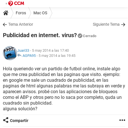
Foros
Mac OS
Tema Anterior
Siguiente Tema
Publicidad en internet. virus?
Cerrado
Juari33
- 5 may 2014 a las 17:40
AGPA95
-
5 may 2014 a las 19:45
Hola queriendo ver un partido de futbol online, instale algo
que me crea publicidad en las paginas que visito. ejemplo:
en google me sale un cuadrado de publicidad, en las
paginas de html algunas palabras me las subraya en verde y
aparecen avisos. probé con las aplicaciones de bloqueos
como el ABP y otros pero no lo saca por completo, quda un
cuadrado sin publicidad.
alguna solución?
Compartir