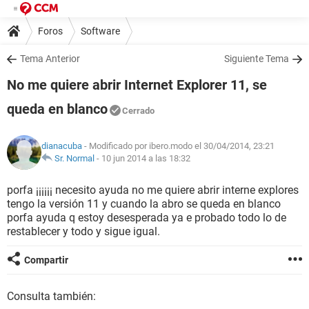
Foros
Software
Tema Anterior
Siguiente Tema
No me quiere abrir Internet Explorer 11, se
queda en blanco
Cerrado
dianacuba
- Modificado por ibero.modo el 30/04/2014, 23:21
Sr. Normal
-
10 jun 2014 a las 18:32
porfa ¡¡¡¡¡¡ necesito ayuda no me quiere abrir interne explores
tengo la versión 11 y cuando la abro se queda en blanco
porfa ayuda q estoy desesperada ya e probado todo lo de
restablecer y todo y sigue igual.
Compartir
Consulta también: