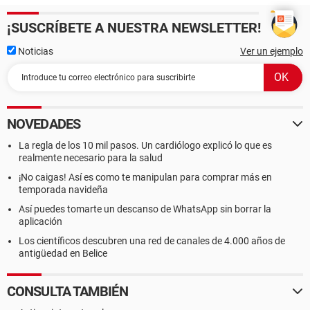
¡SUSCRÍBETE A NUESTRA NEWSLETTER!
Noticias
Ver un ejemplo
NOVEDADES
La regla de los 10 mil pasos. Un cardiólogo explicó lo que es
realmente necesario para la salud
¡No caigas! Así es como te manipulan para comprar más en
temporada navideña
Así puedes tomarte un descanso de WhatsApp sin borrar la
aplicación
Los científicos descubren una red de canales de 4.000 años de
antigüedad en Belice
CONSULTA TAMBIÉN