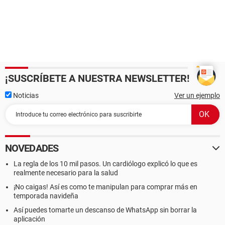
¡SUSCRÍBETE A NUESTRA NEWSLETTER!
Noticias
Ver un ejemplo
NOVEDADES
La regla de los 10 mil pasos. Un cardiólogo explicó lo que es
realmente necesario para la salud
¡No caigas! Así es como te manipulan para comprar más en
temporada navideña
Así puedes tomarte un descanso de WhatsApp sin borrar la
aplicación