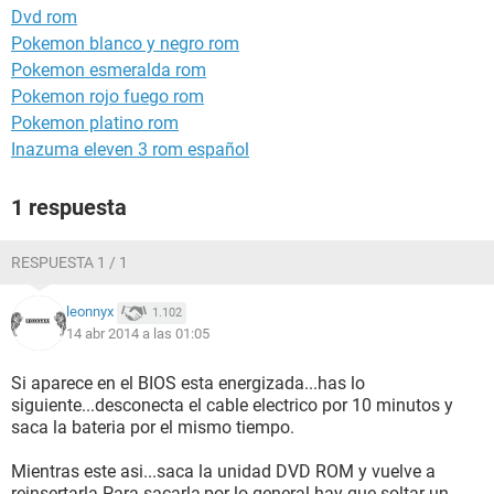
Dvd rom
Pokemon blanco y negro rom
Pokemon esmeralda rom
Pokemon rojo fuego rom
Pokemon platino rom
Inazuma eleven 3 rom español
1 respuesta
RESPUESTA 1 / 1
leonnyx
1.102
14 abr 2014 a las 01:05
Si aparece en el BIOS esta energizada...has lo
siguiente...desconecta el cable electrico por 10 minutos y
saca la bateria por el mismo tiempo.
Mientras este asi...saca la unidad DVD ROM y vuelve a
reinsertarla.Para sacarla,por lo general hay que soltar un