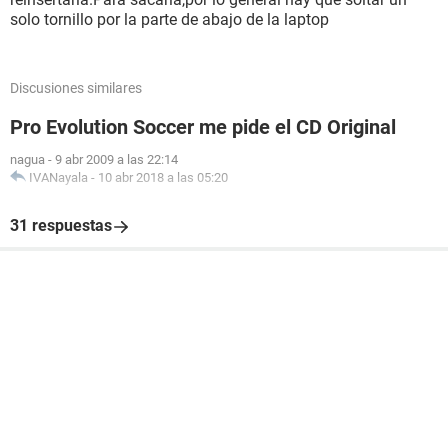
solo tornillo por la parte de abajo de la laptop
Discusiones similares
Pro Evolution Soccer me pide el CD Original
nagua
-
9 abr 2009 a las 22:14
IVANayala
-
10 abr 2018 a las 05:20
31 respuestas