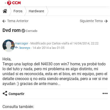
Foros
Hardware
Tema Anterior
Siguiente Tema
Dvd rom
Cerrado
marcogor
- Modificado por Carlos-vialfa el 14/04/2014, 22:22
leonnyx
-
14 abr 2014 a las 01:05
Hola,
Tengo una laptop dell N4030 con win7 home, ya probé todo
lo del tuto y nada, pero mi problema es algo distinto, mi
unidad si es reconocida, esta en el bios, en mi equipo, pero el
detalle creoooo q no esta siendo energizada, pero a ver si me
ayudan :) gracias de ante mano...
Compartir
Consulta también: