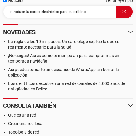
Noticias
Ver un ejemplo
NOVEDADES
La regla de los 10 mil pasos. Un cardiólogo explicó lo que es
realmente necesario para la salud
¡No caigas! Así es como te manipulan para comprar más en
temporada navideña
Así puedes tomarte un descanso de WhatsApp sin borrar la
aplicación
Los científicos descubren una red de canales de 4.000 años de
antigüedad en Belice
CONSULTA TAMBIÉN
Que es una red
Crear una red local
Topologia de red