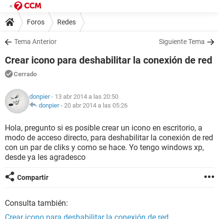
Foros
Redes
Tema Anterior
Siguiente Tema
Crear icono para deshabilitar la conexión de red
Cerrado
donpier
- 13 abr 2014 a las 20:50
donpier
-
20 abr 2014 a las 05:26
Hola, pregunto si es posible crear un icono en escritorio, a
modo de acceso directo, para deshabilitar la conexión de red
con un par de cliks y como se hace. Yo tengo windows xp,
desde ya les agradesco
Compartir
Consulta también:
Crear icono para deshabilitar la conexión de red