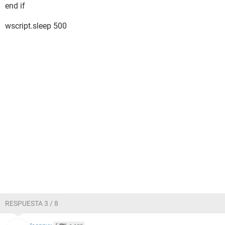
end if
wscript.sleep 500
RESPUESTA 3 / 8