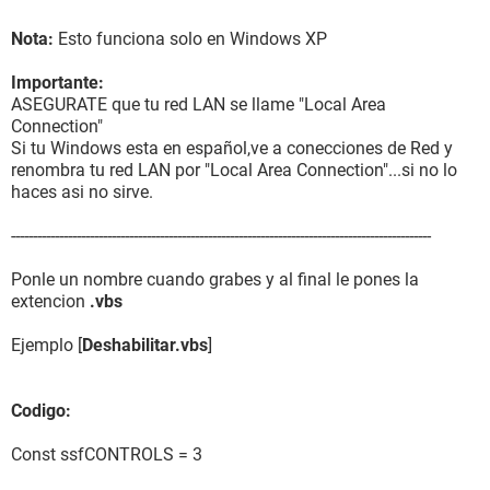
Nota:
Esto funciona solo en Windows XP
Importante:
ASEGURATE que tu red LAN se llame "Local Area
Connection"
Si tu Windows esta en español,ve a conecciones de Red y
renombra tu red LAN por "Local Area Connection"...si no lo
haces asi no sirve.
------------------------------------------------------------------------------------------------
Ponle un nombre cuando grabes y al final le pones la
extencion
.vbs
Ejemplo [
Deshabilitar.vbs
]
Codigo:
Const ssfCONTROLS = 3