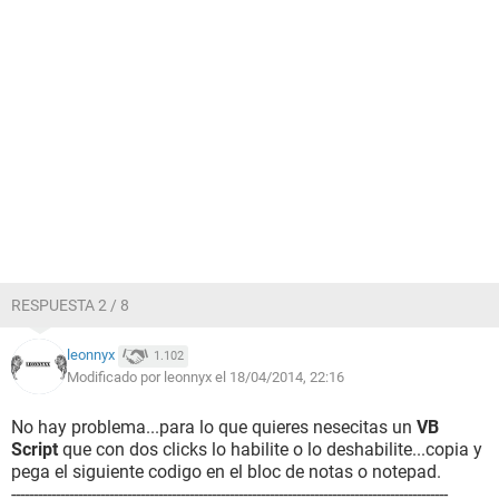
RESPUESTA 2 / 8
leonnyx
1.102
Modificado por leonnyx el 18/04/2014, 22:16
No hay problema...para lo que quieres nesecitas un
VB
Script
que con dos clicks lo habilite o lo deshabilite...copia y
pega el siguiente codigo en el bloc de notas o notepad.
--------------------------------------------------------------------------------------------------