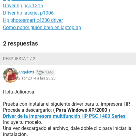
Driver hp psc 1315
Driver hp laserjet p1006
Hp photosmart c4280 driver
Como poner guión bajo en laptop hp
2 respuestas
RESPUESTA 1 / 2
Angelotte
1.668
2 abr 2014 a las 23:23
Hola Juliorosa
Prueba con instalar el siguiente driver para tu impresora HP.
Procede a descargarlo: (
Para Windows XP/2000
)
Driver de la impresora multifunción HP PSC 1400 Series
Incluye tu modelo.
Una vez descargado el archivo, dale doble clic para iniciar la
instalación.