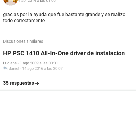
4 abr 2014 a las 01:06
gracias por la ayuda que fue bastante grande y se realizo
todo correctamente
Discusiones similares
HP PSC 1410 All-In-One driver de instalacion
Luciana
-
1 ago 2009 a las 00:01
daniel
-
14 ago 2016 a las 20:07
35 respuestas