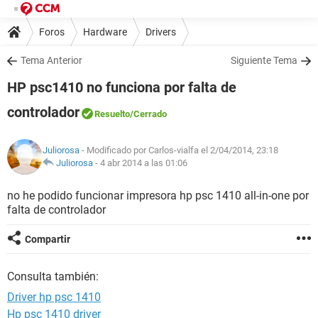
Foros
Hardware
Drivers
Tema Anterior
Siguiente Tema
HP psc1410 no funciona por falta de
controlador
Resuelto
/Cerrado
Juliorosa
- Modificado por Carlos-vialfa el 2/04/2014, 23:18
Juliorosa
-
4 abr 2014 a las 01:06
no he podido funcionar impresora hp psc 1410 all-in-one por
falta de controlador
Compartir
Consulta también:
Driver hp psc 1410
Hp psc 1410 driver