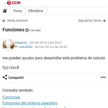
Foros
Ofimática
Tema Anterior
Siguiente Tema
Funciones
Cerrado
meganss
- 29 mar 2014 a las 20:27
ralex3840
-
30 mar 2014 a las 06:42
me pueden ayudar para desarrollar este problema de calculo
f(x)=2x+8
Compartir
Consulta también:
Funciones
Funciones del sistema operativo