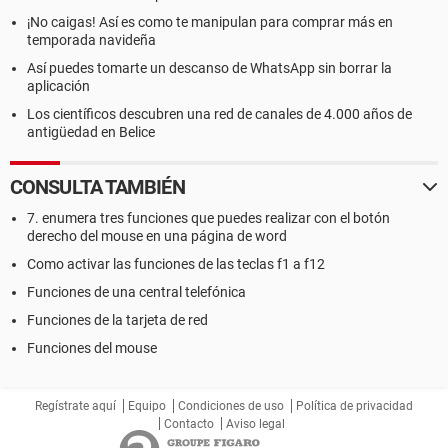
¡No caigas! Así es como te manipulan para comprar más en
temporada navideña
Así puedes tomarte un descanso de WhatsApp sin borrar la
aplicación
Los científicos descubren una red de canales de 4.000 años de
antigüedad en Belice
CONSULTA TAMBIÉN
7. enumera tres funciones que puedes realizar con el botón
derecho del mouse en una página de word
Como activar las funciones de las teclas f1 a f12
Funciones de una central telefónica
Funciones de la tarjeta de red
Funciones del mouse
Regístrate aquí
Equipo
Condiciones de uso
Política de privacidad
Contacto
Aviso legal