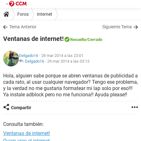
Foros
Internet
Tema Anterior
Siguiente Tema
Ventanas de internet!
Resuelto
/Cerrado
Delgado16
- 28 mar 2014 a las 23:01
Delgado16
-
29 mar 2014 a las 03:13
Hola, alguien sabe porque se abren ventanas de publicidad a
cada rato, al usar cualquier navegador? Tengo ese problema,
y la verdad no me gustaria formatear mi lap solo por eso!!!
Ya instale adblock pero no me funciona!! Ayuda please!!
Compartir
Consulta también:
Ventanas de internet!
Quien creo el internet