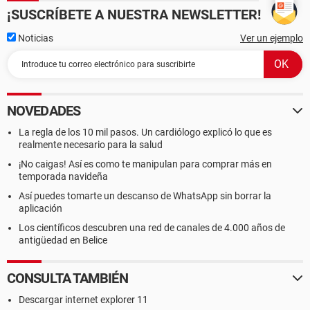
¡SUSCRÍBETE A NUESTRA NEWSLETTER!
Noticias
Ver un ejemplo
NOVEDADES
La regla de los 10 mil pasos. Un cardiólogo explicó lo que es
realmente necesario para la salud
¡No caigas! Así es como te manipulan para comprar más en
temporada navideña
Así puedes tomarte un descanso de WhatsApp sin borrar la
aplicación
Los científicos descubren una red de canales de 4.000 años de
antigüedad en Belice
CONSULTA TAMBIÉN
Descargar internet explorer 11