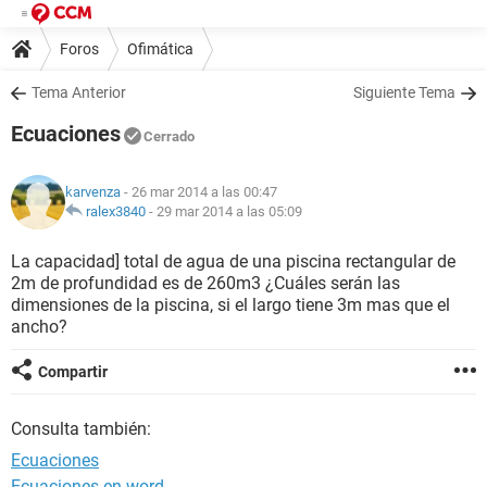
Foros
Ofimática
Tema Anterior
Siguiente Tema
Ecuaciones
Cerrado
karvenza
- 26 mar 2014 a las 00:47
ralex3840
-
29 mar 2014 a las 05:09
La capacidad] total de agua de una piscina rectangular de
2m de profundidad es de 260m3 ¿Cuáles serán las
dimensiones de la piscina, si el largo tiene 3m mas que el
ancho?
Compartir
Consulta también:
Ecuaciones
Ecuaciones en word