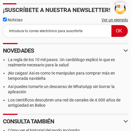
¡SUSCRÍBETE A NUESTRA NEWSLETTER!
Noticias
Ver un ejemplo
NOVEDADES
La regla de los 10 mil pasos. Un cardiólogo explicó lo que es
realmente necesario para la salud
¡No caigas! Así es como te manipulan para comprar más en
temporada navideña
Así puedes tomarte un descanso de WhatsApp sin borrar la
aplicación
Los científicos descubren una red de canales de 4.000 años de
antigüedad en Belice
CONSULTA TAMBIÉN
Cómo ver el historial del modo incógnito