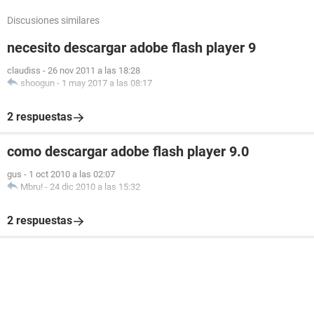
Discusiones similares
necesito descargar adobe flash player 9
claudiss
-
26 nov 2011 a las 18:28
shoogun
-
1 may 2017 a las 08:17
2 respuestas
como descargar adobe flash player 9.0
gus
-
1 oct 2010 a las 02:07
Mbru!
-
24 dic 2010 a las 15:32
2 respuestas