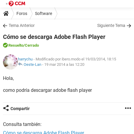
Foros
Software
Tema Anterior
Siguiente Tema
Cómo se descarga Adobe Flash Player
Resuelto
/Cerrado
harrychu
- Modificado por ibero.modo el 19/03/2014, 18:15
Oeste-Lan
-
19 mar 2014 a las 12:20
Hola,
como podría descargar adobe flash player
Compartir
Consulta también:
Cómo se descarga Adobe Flash Player