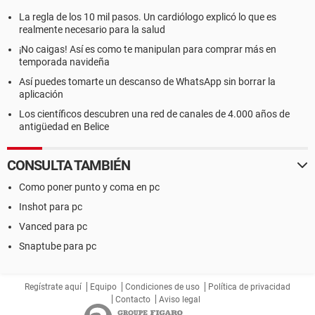
La regla de los 10 mil pasos. Un cardiólogo explicó lo que es
realmente necesario para la salud
¡No caigas! Así es como te manipulan para comprar más en
temporada navideña
Así puedes tomarte un descanso de WhatsApp sin borrar la
aplicación
Los científicos descubren una red de canales de 4.000 años de
antigüedad en Belice
CONSULTA TAMBIÉN
Como poner punto y coma en pc
Inshot para pc
Vanced para pc
Snaptube para pc
Regístrate aquí
Equipo
Condiciones de uso
Política de privacidad
Contacto
Aviso legal