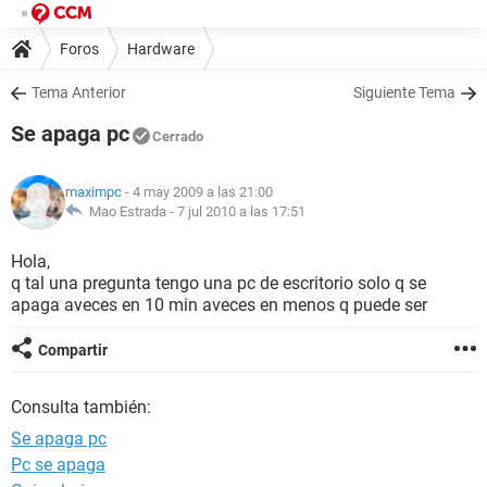
Foros
Hardware
Tema Anterior
Siguiente Tema
Se apaga pc
Cerrado
maximpc
- 4 may 2009 a las 21:00
Mao Estrada -
7 jul 2010 a las 17:51
Hola,
q tal una pregunta tengo una pc de escritorio solo q se
apaga aveces en 10 min aveces en menos q puede ser
Compartir
Consulta también:
Se apaga pc
Pc se apaga