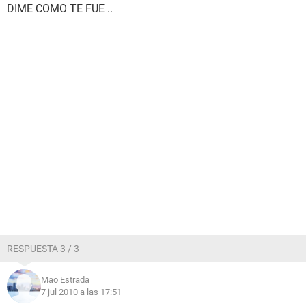
DIME COMO TE FUE ..
RESPUESTA 3 / 3
Mao Estrada
7 jul 2010 a las 17:51