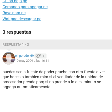
Guion bajo pc
Comando para apagar pc
Rave para pc
Wattpad descargar pc
3 respuestas
RESPUESTA 1 / 3
el_gorodo_69
11
10 may 2009 a las 16:11
puedes ser la fuente de poder prueba con otra fuente a ver
que haces o tambien mira si el ventilador de la unidad de
procesador prende porq si no prende a lo diez minuto se
aqpaga automaticamenxte