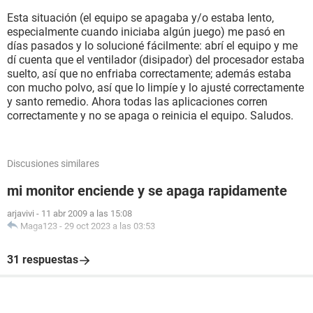
Esta situación (el equipo se apagaba y/o estaba lento,
especialmente cuando iniciaba algún juego) me pasó en
días pasados y lo solucioné fácilmente: abrí el equipo y me
dí cuenta que el ventilador (disipador) del procesador estaba
suelto, así que no enfriaba correctamente; además estaba
con mucho polvo, así que lo limpíe y lo ajusté correctamente
y santo remedio. Ahora todas las aplicaciones corren
correctamente y no se apaga o reinicia el equipo. Saludos.
Discusiones similares
mi monitor enciende y se apaga rapidamente
arjavivi
-
11 abr 2009 a las 15:08
Maga123
-
29 oct 2023 a las 03:53
31 respuestas