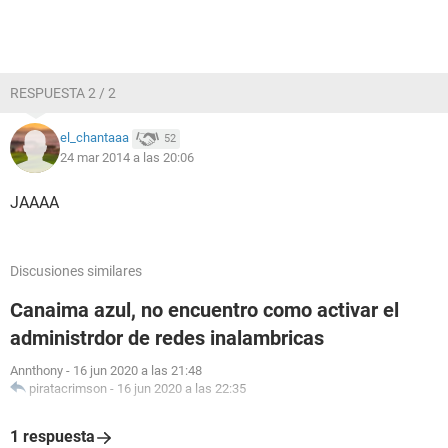
RESPUESTA 2 / 2
el_chantaaa
52
24 mar 2014 a las 20:06
JAAAA
Discusiones similares
Canaima azul, no encuentro como activar el
administrdor de redes inalambricas
Annthony
-
16 jun 2020 a las 21:48
piratacrimson
-
16 jun 2020 a las 22:35
1 respuesta