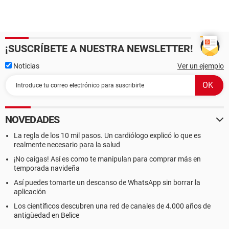
¡SUSCRÍBETE A NUESTRA NEWSLETTER!
Noticias
Ver un ejemplo
NOVEDADES
La regla de los 10 mil pasos. Un cardiólogo explicó lo que es
realmente necesario para la salud
¡No caigas! Así es como te manipulan para comprar más en
temporada navideña
Así puedes tomarte un descanso de WhatsApp sin borrar la
aplicación
Los científicos descubren una red de canales de 4.000 años de
antigüedad en Belice