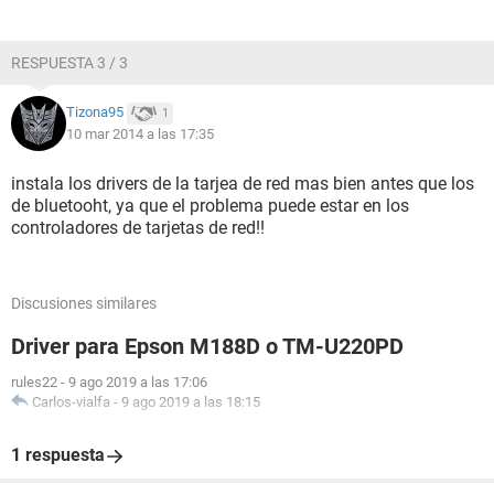
RESPUESTA 3 / 3
Tizona95
1
10 mar 2014 a las 17:35
instala los drivers de la tarjea de red mas bien antes que los
de bluetooht, ya que el problema puede estar en los
controladores de tarjetas de red!!
Discusiones similares
Driver para Epson M188D o TM-U220PD
rules22
-
9 ago 2019 a las 17:06
Carlos-vialfa
-
9 ago 2019 a las 18:15
1 respuesta