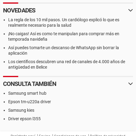
NOVEDADES
La regla de los 10 mil pasos. Un cardiólogo explicó lo que es
realmente necesario para la salud
¡No caigas! Así es como te manipulan para comprar más en
temporada navideña
Así puedes tomarte un descanso de WhatsApp sin borrar la
aplicación
Los científicos descubren una red de canales de 4.000 años de
antigüedad en Belice
CONSULTA TAMBIÉN
Samsung smart hub
Epson tm-u220a driver
Samsung kies
Driver epson l355