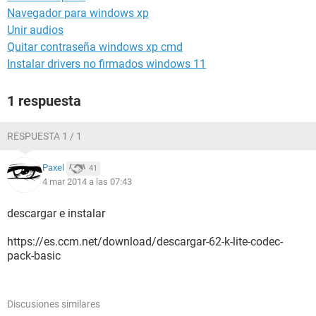
Navegador para windows xp
Unir audios
Quitar contraseña windows xp cmd
Instalar drivers no firmados windows 11
1 respuesta
RESPUESTA 1 / 1
Paxel
41
4 mar 2014 a las 07:43
descargar e instalar
https://es.ccm.net/download/descargar-62-k-lite-codec-
pack-basic
Discusiones similares