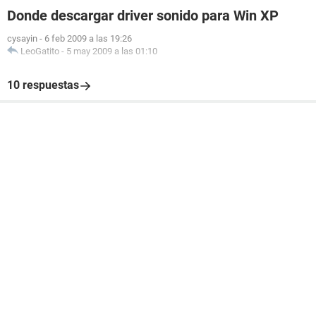
Donde descargar driver sonido para Win XP
cysayin
-
6 feb 2009 a las 19:26
LeoGatito
-
5 may 2009 a las 01:10
10 respuestas