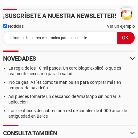
¡SUSCRÍBETE A NUESTRA NEWSLETTER!
Noticias
Ver un ejemplo
NOVEDADES
La regla de los 10 mil pasos. Un cardiólogo explicó lo que es
realmente necesario para la salud
¡No caigas! Así es como te manipulan para comprar más en
temporada navideña
Así puedes tomarte un descanso de WhatsApp sin borrar la
aplicación
Los científicos descubren una red de canales de 4.000 años de
antigüedad en Belice
CONSULTA TAMBIÉN