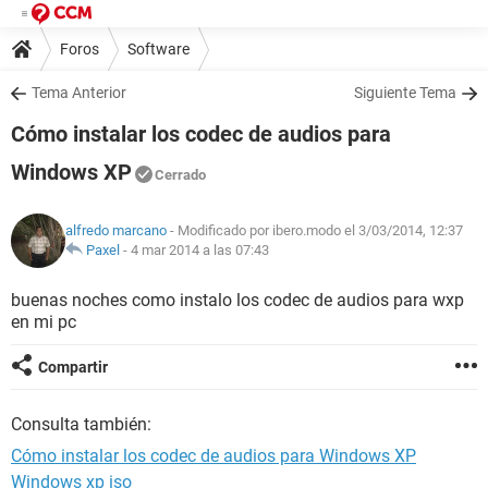
Foros
Software
Tema Anterior
Siguiente Tema
Cómo instalar los codec de audios para
Windows XP
Cerrado
alfredo marcano
- Modificado por ibero.modo el 3/03/2014, 12:37
Paxel
-
4 mar 2014 a las 07:43
buenas noches como instalo los codec de audios para wxp
en mi pc
Compartir
Consulta también:
Cómo instalar los codec de audios para Windows XP
Windows xp iso